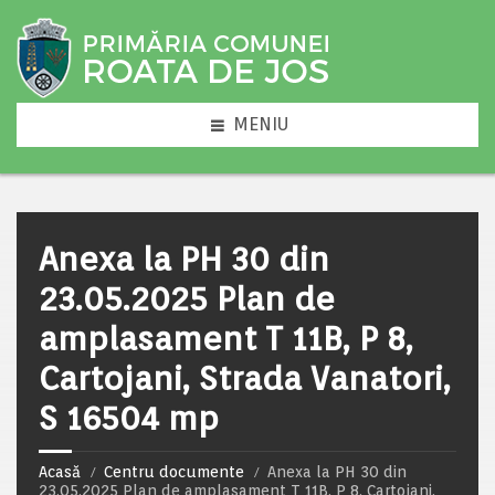
MENIU
Anexa la PH 30 din
23.05.2025 Plan de
amplasament T 11B, P 8,
Cartojani, Strada Vanatori,
S 16504 mp
Acasă
Centru documente
Anexa la PH 30 din
23.05.2025 Plan de amplasament T 11B, P 8, Cartojani,