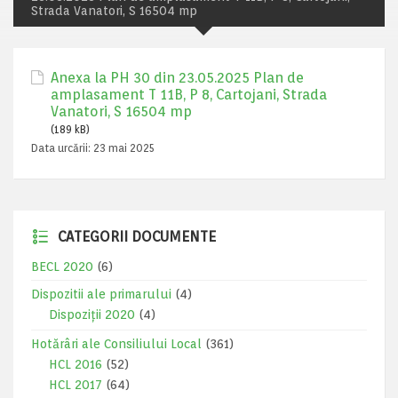
Strada Vanatori, S 16504 mp
Anexa la PH 30 din 23.05.2025 Plan de
amplasament T 11B, P 8, Cartojani, Strada
Vanatori, S 16504 mp
(189 kB)
Data urcării:
23 mai 2025
CATEGORII DOCUMENTE
BECL 2020
(6)
Dispozitii ale primarului
(4)
Dispoziții 2020
(4)
Hotărâri ale Consiliului Local
(361)
HCL 2016
(52)
HCL 2017
(64)