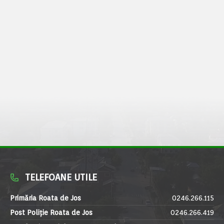
TELEFOANE UTILE
Primăria Roata de Jos
0246.266.115
Post Poliție Roata de Jos
0246.266.419