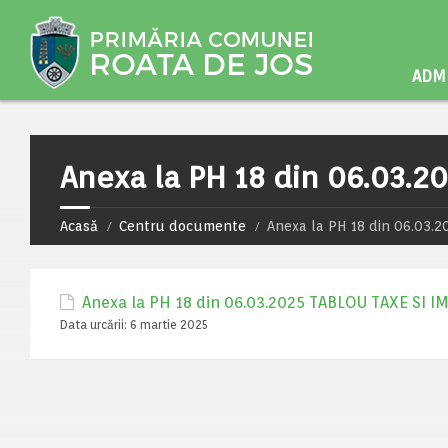
ADMI
Anexa la PH 18 din 06.03.2
Acasă
Centru documente
Anexa la PH 18 din 06.03.
Anexa la PH 18 din 06.03.2025 TABLOU TAXE SI 
Data urcării:
6 martie 2025