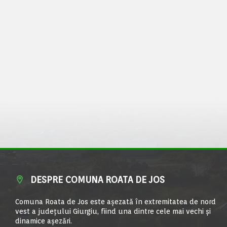
DESPRE COMUNA ROATA DE JOS
Comuna Roata de Jos este aşezată în extremitatea de nord
vest a judeţului Giurgiu, fiind una dintre cele mai vechi şi
dinamice aşezări.