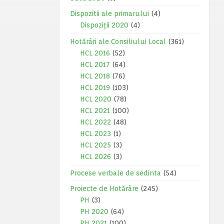
Dispozitii ale primarului
(4)
Dispoziții 2020
(4)
Hotărâri ale Consiliului Local
(361)
HCL 2016
(52)
HCL 2017
(64)
HCL 2018
(76)
HCL 2019
(103)
HCL 2020
(78)
HCL 2021
(100)
HCL 2022
(48)
HCL 2023
(1)
HCL 2025
(3)
HCL 2026
(3)
Procese verbale de sedinta
(54)
Proiecte de Hotărâre
(245)
PH
(3)
PH 2020
(64)
PH 2021
(100)