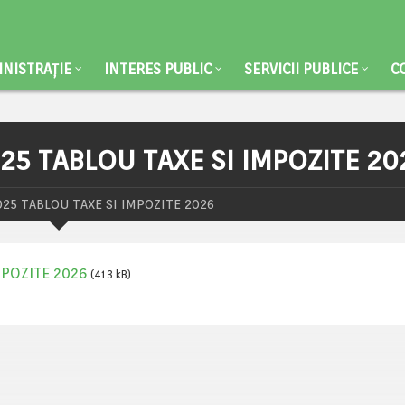
NISTRAȚIE
INTERES PUBLIC
SERVICII PUBLICE
C
025 TABLOU TAXE SI IMPOZITE 20
2025 TABLOU TAXE SI IMPOZITE 2026
IMPOZITE 2026
(413 kB)