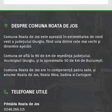
DESPRE COMUNA ROATA DE JOS
Comuna Roata de Jos este aşezată în extremitatea de nord
vest a judeţului Giurgiu, fiind una dintre cele mai vechi şi
dinamice aşezări.
Comuna se află la 90 de km de reşedinţa judeţului,
municipiul Giurgiu, şi la aproximativ 50 de km de Bucureşti.
Comuna Roata de Jos are în componență patru sate, și
anume: Roata de Jos, Roata Mica, Sadina si Cartojani.
TELEFOANE UTILE
Primăria Roata de Jos
0246.266.115