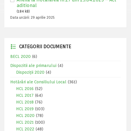
aditional
(184 kB)
Data urcării:
29 aprilie 2025
CATEGORII DOCUMENTE
BECL 2020
(6)
Dispozitii ale primarului
(4)
Dispoziții 2020
(4)
Hotărâri ale Consiliului Local
(361)
HCL 2016
(52)
HCL 2017
(64)
HCL 2018
(76)
HCL 2019
(103)
HCL 2020
(78)
HCL 2021
(100)
HCL 2022
(48)