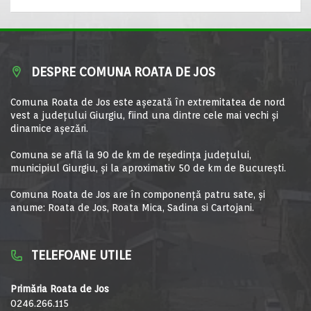
DESPRE COMUNA ROATA DE JOS
Comuna Roata de Jos este aşezată în extremitatea de nord
vest a judeţului Giurgiu, fiind una dintre cele mai vechi şi
dinamice aşezări.
Comuna se află la 90 de km de reşedinţa judeţului,
municipiul Giurgiu, şi la aproximativ 50 de km de Bucureşti.
Comuna Roata de Jos are în componență patru sate, și
anume: Roata de Jos, Roata Mica, Sadina si Cartojani.
TELEFOANE UTILE
Primăria Roata de Jos
0246.266.115