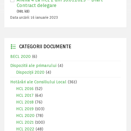
Contract delegare
(981 kB)
Data urcării:
16 ianuarie 2023
CATEGORII DOCUMENTE
BECL 2020
(6)
Dispozitii ale primarului
(4)
Dispoziții 2020
(4)
Hotărâri ale Consiliului Local
(361)
HCL 2016
(52)
HCL 2017
(64)
HCL 2018
(76)
HCL 2019
(103)
HCL 2020
(78)
HCL 2021
(100)
HCL 2022
(48)