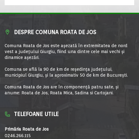
DESPRE COMUNA ROATA DE JOS
Comuna Roata de Jos este aşezată în extremitatea de nord
vest a judeţului Giurgiu, fiind una dintre cele mai vechi şi
dinamice aşezări.
Comuna se află la 90 de km de reşedinţa judeţului,
municipiul Giurgiu, şi la aproximativ 50 de km de Bucureşti.
Comuna Roata de Jos are în componență patru sate, și
anume: Roata de Jos, Roata Mica, Sadina si Cartojani.
TELEFOANE UTILE
Primăria Roata de Jos
0246.266.115