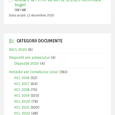
buget
(387 kB)
Data urcării:
12 decembrie 2025
CATEGORII DOCUMENTE
BECL 2020
(6)
Dispozitii ale primarului
(4)
Dispoziții 2020
(4)
Hotărâri ale Consiliului Local
(361)
HCL 2016
(52)
HCL 2017
(64)
HCL 2018
(76)
HCL 2019
(103)
HCL 2020
(78)
HCL 2021
(100)
HCL 2022
(48)