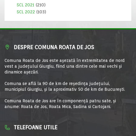
SCL 2021
(210)
SCL 2022
(103)
DESPRE COMUNA ROATA DE JOS
Comuna Roata de Jos este aşezată în extremitatea de nord
vest a judeţului Giurgiu, fiind una dintre cele mai vechi şi
dinamice aşezări.
Comuna se află la 90 de km de reşedinţa judeţului,
municipiul Giurgiu, şi la aproximativ 50 de km de Bucureşti.
Comuna Roata de Jos are în componență patru sate, și
anume: Roata de Jos, Roata Mica, Sadina si Cartojani.
TELEFOANE UTILE