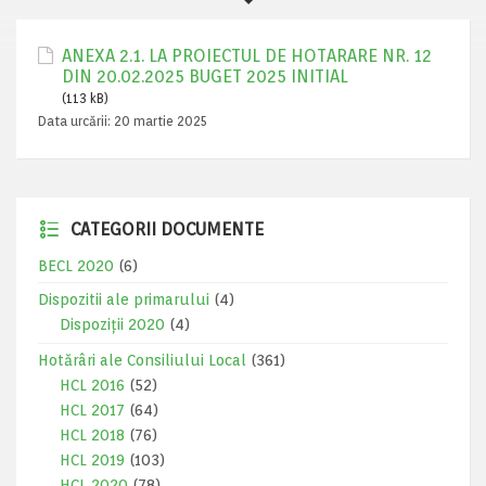
ANEXA 2.1. LA PROIECTUL DE HOTARARE NR. 12
DIN 20.02.2025 BUGET 2025 INITIAL
(113 kB)
Data urcării:
20 martie 2025
CATEGORII DOCUMENTE
BECL 2020
(6)
Dispozitii ale primarului
(4)
Dispoziții 2020
(4)
Hotărâri ale Consiliului Local
(361)
HCL 2016
(52)
HCL 2017
(64)
HCL 2018
(76)
HCL 2019
(103)
HCL 2020
(78)