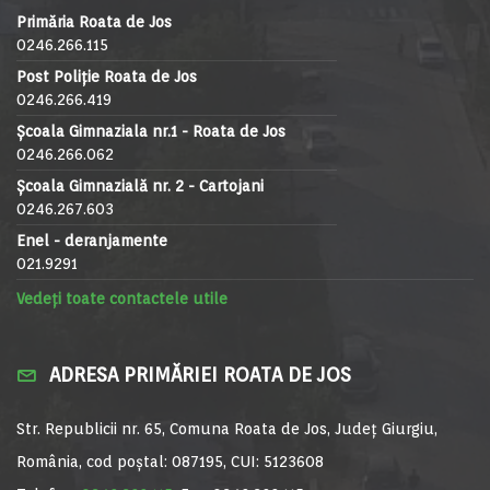
Primăria Roata de Jos
0246.266.115
Post Poliție Roata de Jos
0246.266.419
Școala Gimnaziala nr.1 - Roata de Jos
0246.266.062
Școala Gimnazială nr. 2 - Cartojani
0246.267.603
Enel - deranjamente
021.9291
Vedeți toate contactele utile
ADRESA PRIMĂRIEI ROATA DE JOS
Str. Republicii nr. 65, Comuna Roata de Jos, Județ Giurgiu,
România, cod poștal: 087195, CUI: 5123608