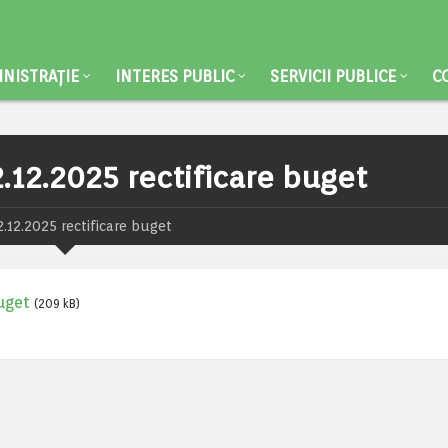
NISTRAȚIE
INTERES PUBLIC
SERVICII PUBLICE
C
2.12.2025 rectificare buget
2.12.2025 rectificare buget
buget
(209 kB)