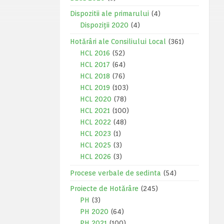
Dispozitii ale primarului
(4)
Dispoziții 2020
(4)
Hotărâri ale Consiliului Local
(361)
HCL 2016
(52)
HCL 2017
(64)
HCL 2018
(76)
HCL 2019
(103)
HCL 2020
(78)
HCL 2021
(100)
HCL 2022
(48)
HCL 2023
(1)
HCL 2025
(3)
HCL 2026
(3)
Procese verbale de sedinta
(54)
Proiecte de Hotărâre
(245)
PH
(3)
PH 2020
(64)
PH 2021
(100)