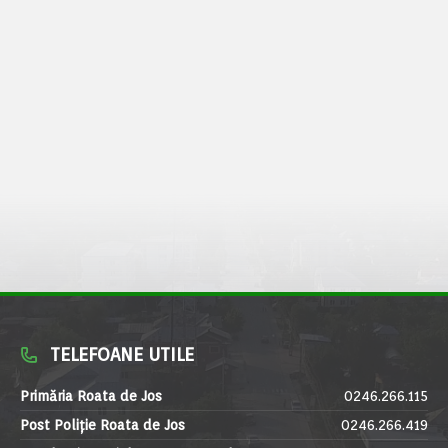
TELEFOANE UTILE
Primăria Roata de Jos
0246.266.115
Post Poliție Roata de Jos
0246.266.419