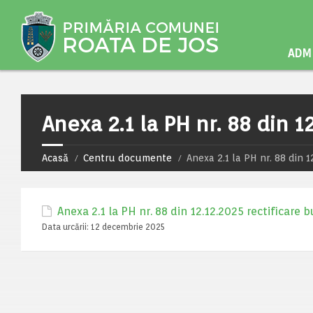
ADMI
Anexa 2.1 la PH nr. 88 din 1
Acasă
Centru documente
Anexa 2.1 la PH nr. 88 din 1
Anexa 2.1 la PH nr. 88 din 12.12.2025 rectificare 
Data urcării:
12 decembrie 2025