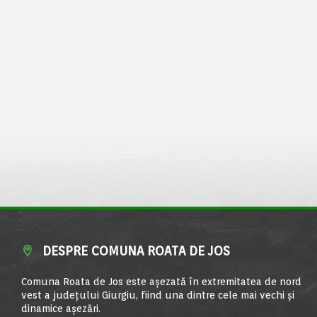
DESPRE COMUNA ROATA DE JOS
Comuna Roata de Jos este aşezată în extremitatea de nord
vest a judeţului Giurgiu, fiind una dintre cele mai vechi şi
dinamice aşezări.