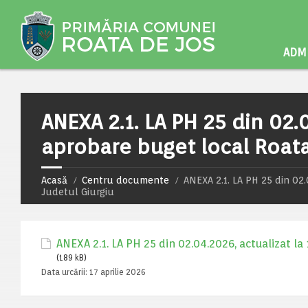
ADMI
ANEXA 2.1. LA PH 25 din 02.0
aprobare buget local Roata
Acasă
Centru documente
ANEXA 2.1. LA PH 25 din 02.
Judetul Giurgiu
ANEXA 2.1. LA PH 25 din 02.04.2026, actualizat la
(189 kB)
Data urcării:
17 aprilie 2026