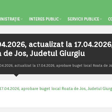
NISTRAȚIE
INTERES PUBLIC
SERVICII PUBLICE
C
4.2026, actualizat la 17.04.2026
 de Jos, Judetul Giurgiu
04.2026, actualizat la 17.04.2026, aprobare buget local Roata de Jo
 17.04.2026, aprobare buget local Roata de Jos, Judetul Giurg