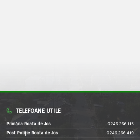
TELEFOANE UTILE
Primăria Roata de Jos
0246.266.115
Post Poliție Roata de Jos
0246.266.419