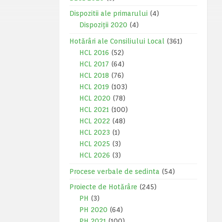
Dispozitii ale primarului
(4)
Dispoziții 2020
(4)
Hotărâri ale Consiliului Local
(361)
HCL 2016
(52)
HCL 2017
(64)
HCL 2018
(76)
HCL 2019
(103)
HCL 2020
(78)
HCL 2021
(100)
HCL 2022
(48)
HCL 2023
(1)
HCL 2025
(3)
HCL 2026
(3)
Procese verbale de sedinta
(54)
Proiecte de Hotărâre
(245)
PH
(3)
PH 2020
(64)
PH 2021
(100)