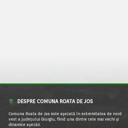
DESPRE COMUNA ROATA DE JOS
Comuna Roata de Jos este aşezată în extremitatea de nord
vest a judeţului Giurgiu, fiind una dintre cele mai vechi şi
dinamice aşezări.