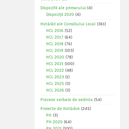
Dispozitii ale primarului
(4)
Dispoziții 2020
(4)
Hotărâri ale Consiliului Local
(361)
HCL 2016
(52)
HCL 2017
(64)
HCL 2018
(76)
HCL 2019
(103)
HCL 2020
(78)
HCL 2021
(100)
HCL 2022
(48)
HCL 2023
(1)
HCL 2025
(3)
HCL 2026
(3)
Procese verbale de sedinta
(54)
Proiecte de Hotărâre
(245)
PH
(3)
PH 2020
(64)
PH 2021
(100)