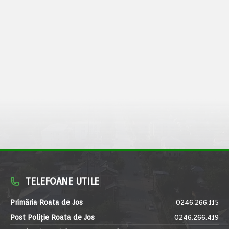
TELEFOANE UTILE
Primăria Roata de Jos
0246.266.115
Post Poliție Roata de Jos
0246.266.419