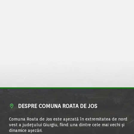
DESPRE COMUNA ROATA DE JOS
Comuna Roata de Jos este aşezată în extremitatea de nord
vest a judeţului Giurgiu, fiind una dintre cele mai vechi şi
dinamice aşezări.