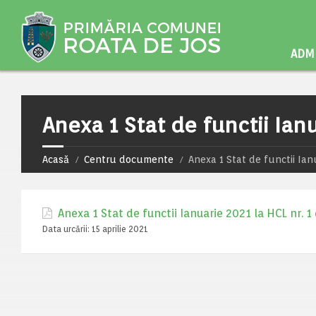
ADMI
Anexa 1 Stat de functii Ianu
Acasă
Centru documente
Anexa 1 Stat de functii Ianu
Anexa 1 Stat de functii Ianuarie 2021 la HCL nr. 1
Data urcării:
15 aprilie 2021