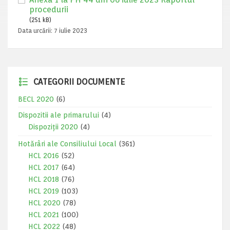
procedurii
(251 kB)
Data urcării:
7 iulie 2023
CATEGORII DOCUMENTE
BECL 2020
(6)
Dispozitii ale primarului
(4)
Dispoziții 2020
(4)
Hotărâri ale Consiliului Local
(361)
HCL 2016
(52)
HCL 2017
(64)
HCL 2018
(76)
HCL 2019
(103)
HCL 2020
(78)
HCL 2021
(100)
HCL 2022
(48)