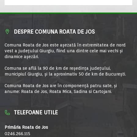
DESPRE COMUNA ROATA DE JOS
Comuna Roata de Jos este aşezată în extremitatea de nord
vest a judeţului Giurgiu, fiind una dintre cele mai vechi şi
dinamice aşezări.
Comuna se află la 90 de km de reşedinţa judeţului,
municipiul Giurgiu, şi la aproximativ 50 de km de Bucureşti.
Comuna Roata de Jos are în componență patru sate, și
anume: Roata de Jos, Roata Mica, Sadina si Cartojani.
TELEFOANE UTILE
Primăria Roata de Jos
0246.266.115