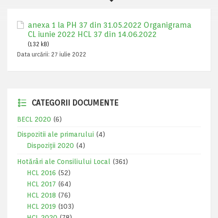
anexa 1 la PH 37 din 31.05.2022 Organigrama
CL iunie 2022 HCL 37 din 14.06.2022
(132 kB)
Data urcării:
27 iulie 2022
CATEGORII DOCUMENTE
BECL 2020
(6)
Dispozitii ale primarului
(4)
Dispoziții 2020
(4)
Hotărâri ale Consiliului Local
(361)
HCL 2016
(52)
HCL 2017
(64)
HCL 2018
(76)
HCL 2019
(103)
HCL 2020
(78)