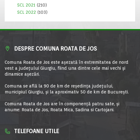
SCL 2021
(210)
SCL 2022
(103)
DESPRE COMUNA ROATA DE JOS
Comuna Roata de Jos este aşezată în extremitatea de nord
vest a judeţului Giurgiu, fiind una dintre cele mai vechi şi
dinamice aşezări.
Comuna se află la 90 de km de reşedinţa judeţului,
municipiul Giurgiu, şi la aproximativ 50 de km de Bucureşti.
Comuna Roata de Jos are în componență patru sate, și
anume: Roata de Jos, Roata Mica, Sadina si Cartojani.
TELEFOANE UTILE