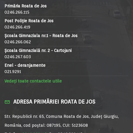
Primăria Roata de Jos
0246.266.115
Post Poliție Roata de Jos
0246.266.419
Școala Gimnaziala nr.1 - Roata de Jos
0246.266.062
Școala Gimnazială nr. 2 - Cartojani
0246.267.603
Enel - deranjamente
021.9291
Vedeți toate contactele utile
ADRESA PRIMĂRIEI ROATA DE JOS
Str. Republicii nr. 65, Comuna Roata de Jos, Județ Giurgiu,
România, cod poștal: 087195, CUI: 5123608