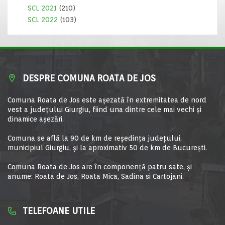
SCL 2021
(210)
SCL 2022
(103)
DESPRE COMUNA ROATA DE JOS
Comuna Roata de Jos este aşezată în extremitatea de nord
vest a judeţului Giurgiu, fiind una dintre cele mai vechi şi
dinamice aşezări.
Comuna se află la 90 de km de reşedinţa judeţului,
municipiul Giurgiu, şi la aproximativ 50 de km de Bucureşti.
Comuna Roata de Jos are în componență patru sate, și
anume: Roata de Jos, Roata Mica, Sadina si Cartojani.
TELEFOANE UTILE