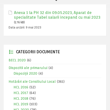
Anexa 1 la PH 32 din 09.05.2023, Aparat de
specialitate Tabel salarii incepand cu mai 2023
(176 kB)
Data urcării:
9 mai 2023
CATEGORII DOCUMENTE
BECL 2020
(6)
Dispozitii ale primarului
(4)
Dispoziții 2020
(4)
Hotărâri ale Consiliului Local
(361)
HCL 2016
(52)
HCL 2017
(64)
HCL 2018
(76)
HCL 2019
(103)
HCL 2020
(78)