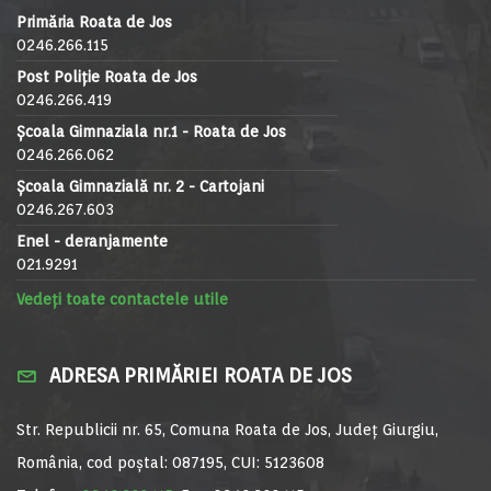
Primăria Roata de Jos
0246.266.115
Post Poliție Roata de Jos
0246.266.419
Școala Gimnaziala nr.1 - Roata de Jos
0246.266.062
Școala Gimnazială nr. 2 - Cartojani
0246.267.603
Enel - deranjamente
021.9291
Vedeți toate contactele utile
ADRESA PRIMĂRIEI ROATA DE JOS
Str. Republicii nr. 65, Comuna Roata de Jos, Județ Giurgiu,
România, cod poștal: 087195, CUI: 5123608