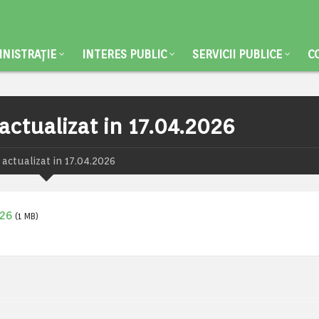
NISTRAȚIE
INTERES PUBLIC
SERVICII PUBLICE
C
actualizat in 17.04.2026
 actualizat in 17.04.2026
026
(1 MB)