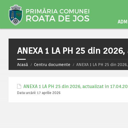
ADMI
ANEXA 1 LA PH 25 din 2026, 
Acasă
Centru documente
ANEXA 1 LA PH 25 din 2026,
ANEXA 1 LA PH 25 din 2026, actualizat in 17.04.2
Data urcării:
17 aprilie 2026