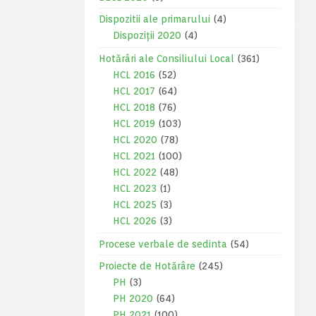
Dispozitii ale primarului
(4)
Dispoziții 2020
(4)
Hotărâri ale Consiliului Local
(361)
HCL 2016
(52)
HCL 2017
(64)
HCL 2018
(76)
HCL 2019
(103)
HCL 2020
(78)
HCL 2021
(100)
HCL 2022
(48)
HCL 2023
(1)
HCL 2025
(3)
HCL 2026
(3)
Procese verbale de sedinta
(54)
Proiecte de Hotărâre
(245)
PH
(3)
PH 2020
(64)
PH 2021
(100)