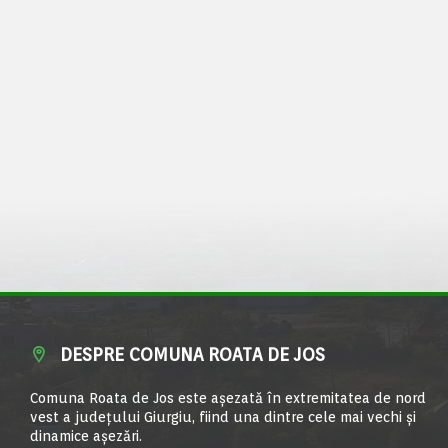
DESPRE COMUNA ROATA DE JOS
Comuna Roata de Jos este aşezată în extremitatea de nord
vest a judeţului Giurgiu, fiind una dintre cele mai vechi şi
dinamice aşezări.