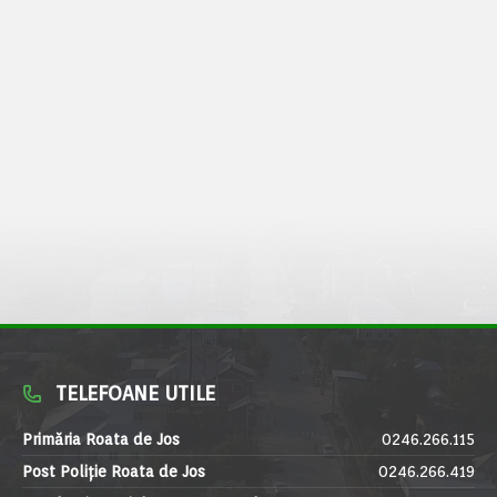
TELEFOANE UTILE
Primăria Roata de Jos
0246.266.115
Post Poliție Roata de Jos
0246.266.419