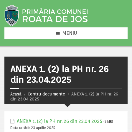
MENIU
ANEXA 1. (2) la PH nr. 26
din 23.04.2025
Acasă
Centru documente
ANEXA 1. (2) la PH nr. 26
din 23.04.2025
ANEXA 1. (2) la PH nr. 26 din 23.04.2025
(1 MB)
Data urcării:
23 aprilie 2025