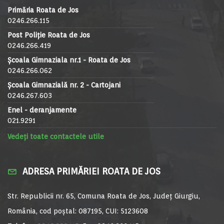
Primăria Roata de Jos
0246.266.115
Post Poliție Roata de Jos
0246.266.419
Școala Gimnaziala nr.1 - Roata de Jos
0246.266.062
Școala Gimnazială nr. 2 - Cartojani
0246.267.603
Enel - deranjamente
021.9291
Vedeți toate contactele utile
ADRESA PRIMĂRIEI ROATA DE JOS
Str. Republicii nr. 65, Comuna Roata de Jos, Județ Giurgiu,
România, cod poștal: 087195, CUI: 5123608