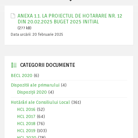
ANEXA 1.1. LA PROIECTUL DE HOTARARE NR. 12
DIN 20.02.2025 BUGET 2025 INITIAL
(277 kB)
Data urcării:
20 februarie 2025
CATEGORII DOCUMENTE
BECL 2020
(6)
Dispozitii ale primarului
(4)
Dispoziții 2020
(4)
Hotărâri ale Consiliului Local
(361)
HCL 2016
(52)
HCL 2017
(64)
HCL 2018
(76)
HCL 2019
(103)
HCL 2020
(78)