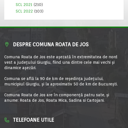
SCL 2021
(210)
SCL 2022
(103)
DESPRE COMUNA ROATA DE JOS
Comuna Roata de Jos este aşezată în extremitatea de nord
vest a judeţului Giurgiu, fiind una dintre cele mai vechi şi
dinamice aşezări.
Comuna se află la 90 de km de reşedinţa judeţului,
municipiul Giurgiu, şi la aproximativ 50 de km de Bucureşti.
Comuna Roata de Jos are în componență patru sate, și
anume: Roata de Jos, Roata Mica, Sadina si Cartojani.
TELEFOANE UTILE