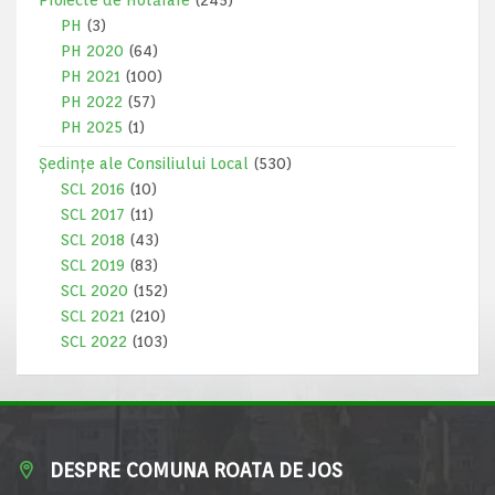
Proiecte de Hotărâre
(245)
PH
(3)
PH 2020
(64)
PH 2021
(100)
PH 2022
(57)
PH 2025
(1)
Ședințe ale Consiliului Local
(530)
SCL 2016
(10)
SCL 2017
(11)
SCL 2018
(43)
SCL 2019
(83)
SCL 2020
(152)
SCL 2021
(210)
SCL 2022
(103)
DESPRE COMUNA ROATA DE JOS