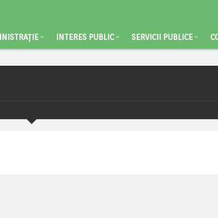
NISTRAȚIE
INTERES PUBLIC
SERVICII PUBLICE
C