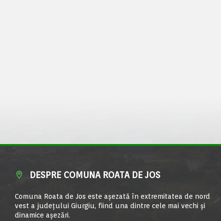
DESPRE COMUNA ROATA DE JOS
Comuna Roata de Jos este aşezată în extremitatea de nord
vest a judeţului Giurgiu, fiind una dintre cele mai vechi şi
dinamice aşezări.