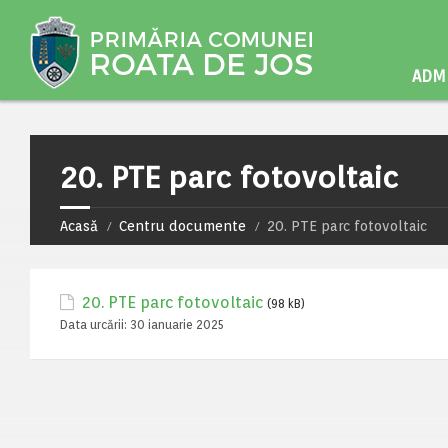
ADMI
20. PTE parc fotovoltaic
Acasă
Centru documente
20. PTE parc fotovoltaic
20. PTE parc fotovoltaic
(98 kB)
Data urcării:
30 ianuarie 2025