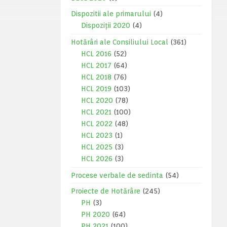
Dispozitii ale primarului
(4)
Dispoziții 2020
(4)
Hotărâri ale Consiliului Local
(361)
HCL 2016
(52)
HCL 2017
(64)
HCL 2018
(76)
HCL 2019
(103)
HCL 2020
(78)
HCL 2021
(100)
HCL 2022
(48)
HCL 2023
(1)
HCL 2025
(3)
HCL 2026
(3)
Procese verbale de sedinta
(54)
Proiecte de Hotărâre
(245)
PH
(3)
PH 2020
(64)
PH 2021
(100)