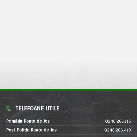
TELEFOANE UTILE
Primăria Roata de Jos
0246.266.115
Post Poliție Roata de Jos
0246.266.419