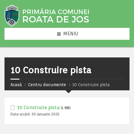
MENIU
10 Construire pista
Acasă
Centru documente
10 Construire pista
10 Construire pista
(1 MB)
Data urcării:
30 ianuarie 2025