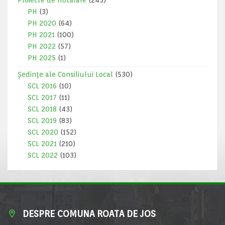
Proiecte de Hotărâre
(245)
PH
(3)
PH 2020
(64)
PH 2021
(100)
PH 2022
(57)
PH 2025
(1)
Ședințe ale Consiliului Local
(530)
SCL 2016
(10)
SCL 2017
(11)
SCL 2018
(43)
SCL 2019
(83)
SCL 2020
(152)
SCL 2021
(210)
SCL 2022
(103)
DESPRE COMUNA ROATA DE JOS