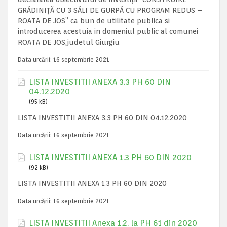
GRĂDINIȚĂ CU 3 SĂLI DE GURPĂ CU PROGRAM REDUS –
ROATA DE JOS” ca bun de utilitate publica si
introducerea acestuia in domeniul public al comunei
ROATA DE JOS,judetul Giurgiu
Data urcării:
16 septembrie 2021
LISTA INVESTITII ANEXA 3.3 PH 60 DIN
04.12.2020
(95 kB)
LISTA INVESTITII ANEXA 3.3 PH 60 DIN 04.12.2020
Data urcării:
16 septembrie 2021
LISTA INVESTITII ANEXA 1.3 PH 60 DIN 2020
(92 kB)
LISTA INVESTITII ANEXA 1.3 PH 60 DIN 2020
Data urcării:
16 septembrie 2021
LISTA INVESTITII Anexa 1.2. la PH 61 din 2020