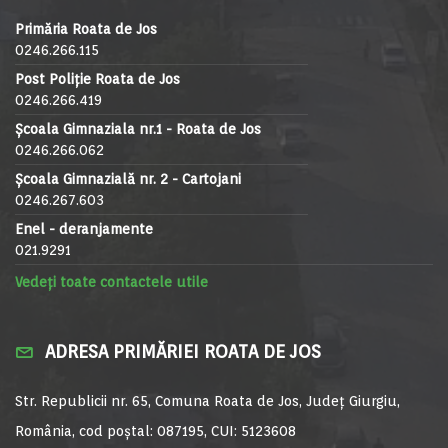
Primăria Roata de Jos
0246.266.115
Post Poliție Roata de Jos
0246.266.419
Școala Gimnaziala nr.1 - Roata de Jos
0246.266.062
Școala Gimnazială nr. 2 - Cartojani
0246.267.603
Enel - deranjamente
021.9291
Vedeți toate contactele utile
ADRESA PRIMĂRIEI ROATA DE JOS
Str. Republicii nr. 65, Comuna Roata de Jos, Județ Giurgiu,
România, cod poștal: 087195, CUI: 5123608