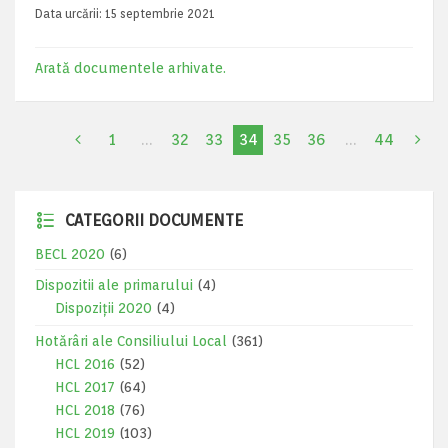
Data urcării:
15 septembrie 2021
Arată documentele arhivate.
1
…
32
33
34
35
36
…
44
CATEGORII DOCUMENTE
BECL 2020
(6)
Dispozitii ale primarului
(4)
Dispoziții 2020
(4)
Hotărâri ale Consiliului Local
(361)
HCL 2016
(52)
HCL 2017
(64)
HCL 2018
(76)
HCL 2019
(103)