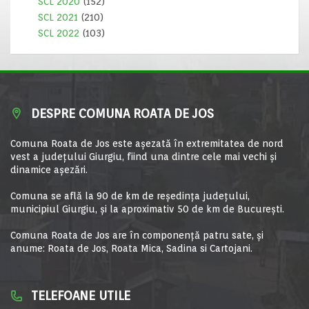
SCL 2020
(152)
SCL 2021
(210)
SCL 2022
(103)
DESPRE COMUNA ROATA DE JOS
Comuna Roata de Jos este aşezată în extremitatea de nord
vest a judeţului Giurgiu, fiind una dintre cele mai vechi şi
dinamice aşezări.
Comuna se află la 90 de km de reşedinţa judeţului,
municipiul Giurgiu, şi la aproximativ 50 de km de Bucureşti.
Comuna Roata de Jos are în componență patru sate, și
anume: Roata de Jos, Roata Mica, Sadina si Cartojani.
TELEFOANE UTILE