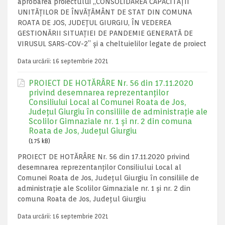
aprobarea proiectului „CONSOLIDAREA CAPACITĂŢII
UNITĂȚILOR DE ÎNVĂȚĂMÂNT DE STAT DIN COMUNA
ROATA DE JOS, JUDEȚUL GIURGIU, ÎN VEDEREA
GESTIONĂRII SITUAȚIEI DE PANDEMIE GENERATĂ DE
VIRUSUL SARS-COV-2” și a cheltuielilor legate de proiect
Data urcării:
16 septembrie 2021
PROIECT DE HOTĂRÂRE Nr. 56 din 17.11.2020
privind desemnarea reprezentanților
Consiliului Local al Comunei Roata de Jos,
Județul Giurgiu în consiliile de administrație ale
Scolilor Gimnaziale nr. 1 și nr. 2 din comuna
Roata de Jos, Județul Giurgiu
(175 kB)
PROIECT DE HOTĂRÂRE Nr. 56 din 17.11.2020 privind
desemnarea reprezentanților Consiliului Local al
Comunei Roata de Jos, Județul Giurgiu în consiliile de
administrație ale Scolilor Gimnaziale nr. 1 și nr. 2 din
comuna Roata de Jos, Județul Giurgiu
Data urcării:
16 septembrie 2021