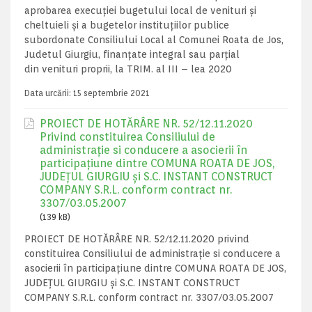
aprobarea execuţiei bugetului local de venituri şi
cheltuieli şi a bugetelor instituţiilor publice
subordonate Consiliului Local al Comunei Roata de Jos,
Judetul Giurgiu, finanţate integral sau parţial
din venituri proprii, la TRIM. al III – lea 2020
Data urcării:
15 septembrie 2021
PROIECT DE HOTĂRÂRE NR. 52/12.11.2020
Privind constituirea Consiliului de
administrație si conducere a asocierii în
participațiune dintre COMUNA ROATA DE JOS,
JUDEȚUL GIURGIU și S.C. INSTANT CONSTRUCT
COMPANY S.R.L. conform contract nr.
3307/03.05.2007
(139 kB)
PROIECT DE HOTĂRÂRE NR. 52/12.11.2020 privind
constituirea Consiliului de administrație si conducere a
asocierii în participațiune dintre COMUNA ROATA DE JOS,
JUDEȚUL GIURGIU și S.C. INSTANT CONSTRUCT
COMPANY S.R.L. conform contract nr. 3307/03.05.2007