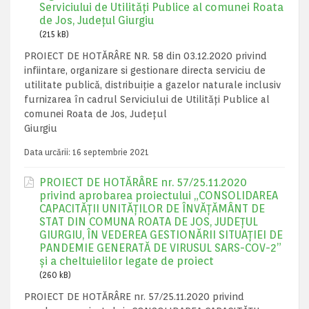
Serviciului de Utilități Publice al comunei Roata
de Jos, Județul Giurgiu
(215 kB)
PROIECT DE HOTĂRÂRE NR. 58 din 03.12.2020 privind
infiintare, organizare si gestionare directa serviciu de
utilitate publică, distribuiție a gazelor naturale inclusiv
furnizarea în cadrul Serviciului de Utilități Publice al
comunei Roata de Jos, Județul
Giurgiu
Data urcării:
16 septembrie 2021
PROIECT DE HOTĂRÂRE nr. 57/25.11.2020
privind aprobarea proiectului „CONSOLIDAREA
CAPACITĂŢII UNITĂȚILOR DE ÎNVĂȚĂMÂNT DE
STAT DIN COMUNA ROATA DE JOS, JUDEȚUL
GIURGIU, ÎN VEDEREA GESTIONĂRII SITUAȚIEI DE
PANDEMIE GENERATĂ DE VIRUSUL SARS-COV-2”
și a cheltuielilor legate de proiect
(260 kB)
PROIECT DE HOTĂRÂRE nr. 57/25.11.2020 privind