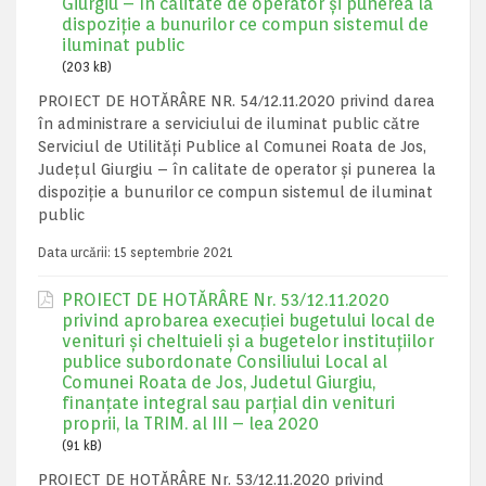
Giurgiu – în calitate de operator și punerea la
dispoziție a bunurilor ce compun sistemul de
iluminat public
(203 kB)
PROIECT DE HOTĂRÂRE NR. 54/12.11.2020 privind darea
în administrare a serviciului de iluminat public către
Serviciul de Utilități Publice al Comunei Roata de Jos,
Județul Giurgiu – în calitate de operator și punerea la
dispoziție a bunurilor ce compun sistemul de iluminat
public
Data urcării:
15 septembrie 2021
PROIECT DE HOTĂRÂRE Nr. 53/12.11.2020
privind aprobarea execuţiei bugetului local de
venituri şi cheltuieli şi a bugetelor instituţiilor
publice subordonate Consiliului Local al
Comunei Roata de Jos, Judetul Giurgiu,
finanţate integral sau parţial din venituri
proprii, la TRIM. al III – lea 2020
(91 kB)
PROIECT DE HOTĂRÂRE Nr. 53/12.11.2020 privind