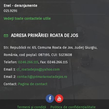
Enel - deranjamente
021.9291
Vedeți toate contactele utile
ADRESA PRIMĂRIEI ROATA DE JOS
Str. Republicii nr. 65, Comuna Roata de Jos, Județ Giurgiu,
România, cod poștal: 087195, CUI: 5123608
Telefon:
0246.266.115
, Fax: 0246.266.115
Email 1:
cl_roatadejos@yahoo.com
Email 2:
contact@primariaroatadejos.ro
Contact:
Pagina de contact
Termeni și condiții
Politica de confidențialitate