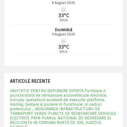
8 August 2026
33°C
2m/s
Duminică
9 August 2026
33°C
5m/s
ARTICOLE RECENTE
INVITATIE PENTRU DEPUNERE OFERTA furnizare 2
puncte/statii de reincarcare autovehicule electrice,
inclusiv operatiuni accesorii de executie platfome,
montaj, testare si punere in functiune, in cadrul
proiectului „ ASIGURAREA INFRASTRUCTURII DE
TRANSPORT VERDE-PUNCTE DE REINCARCARE VEHICULE
ELECTRICE PRIN PLANUL NATIONAL DE REDRESARE SI
REZILIENTA IN COMUNA ROATA DE JOS, JUDEŢUL