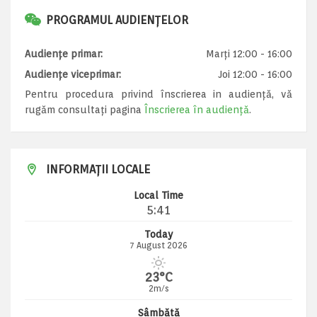
PROGRAMUL AUDIENȚELOR
Audiențe primar:
Marți 12:00 - 16:00
Audiențe viceprimar:
Joi 12:00 - 16:00
Pentru procedura privind înscrierea in audiență, vă
rugăm consultați pagina
Înscrierea în audiență
.
INFORMAȚII LOCALE
Local Time
5:41
Today
7 August 2026
23°C
2m/s
Sâmbătă