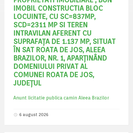
IMOBIL CONSTRUCTIA BLOC
LOCUINTE, CU SC=837MP,
SCD=2311 MP SI TEREN
INTRAVILAN AFERENT CU
SUPRAFAȚA DE 1.137 MP, SITUAT
ÎN SAT ROATA DE JOS, ALEEA
BRAZILOR, NR. 1, APARȚINÂND
DOMENIULUI PRIVAT AL
COMUNEI ROATA DE JOS,
JUDEȚUL
Anunt licitatie publica camin Aleea Brazilor
6 august 2026