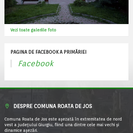
Vezi toate galeriile foto
PAGINA DE FACEBOOK A PRIMĂRIEI
Facebook
DESPRE COMUNA ROATA DE JOS
Comuna Roata de Jos este aşezată în extremitatea de nord
vest a judeţului Giurgiu, fiind una dintre cele mai vechi şi
dinamice aşezări.