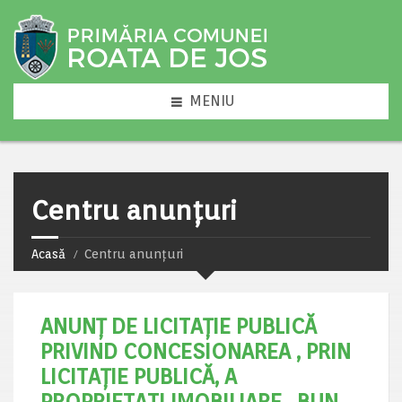
MENIU
Centru anunțuri
Acasă
Centru anunțuri
ANUNȚ DE LICITAȚIE PUBLICĂ
PRIVIND CONCESIONAREA , PRIN
LICITAȚIE PUBLICĂ, A
PROPRIETATI IMOBILIARE , BUN