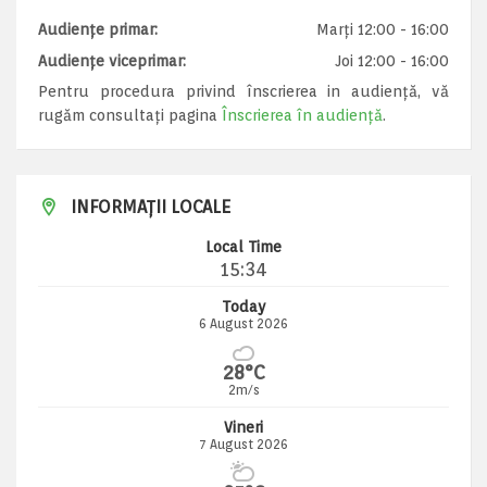
Audiențe primar:
Marți 12:00 - 16:00
Audiențe viceprimar:
Joi 12:00 - 16:00
Pentru procedura privind înscrierea in audiență, vă
rugăm consultați pagina
Înscrierea în audiență
.
INFORMAȚII LOCALE
Local Time
15:34
Today
6 August 2026
28°C
2m/s
Vineri
7 August 2026