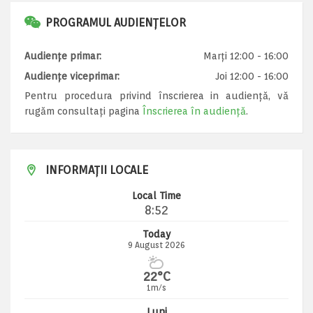
PROGRAMUL AUDIENȚELOR
Audiențe primar:
Marți 12:00 - 16:00
Audiențe viceprimar:
Joi 12:00 - 16:00
Pentru procedura privind înscrierea in audiență, vă
rugăm consultați pagina
Înscrierea în audiență
.
INFORMAȚII LOCALE
Local Time
8:52
Today
9 August 2026
22°C
1m/s
Luni