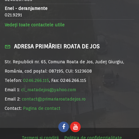
Enel - deranjamente
021.9291
Vedeți toate contactele utile
ADRESA PRIMĂRIEI ROATA DE JOS
Str. Republicii nr. 65, Comuna Roata de Jos, Județ Giurgiu,
România, cod poștal: 087195, CUI: 5123608
Telefon:
0246.266.115
, Fax: 0246.266.115
Email 1:
cl_roatadejos@yahoo.com
Email 2:
contact@primariaroatadejos.ro
Contact:
Pagina de contact
Termeni și condiții
Politica de confidențialitate