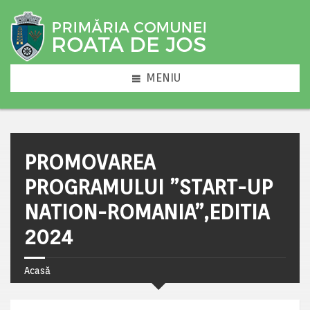
MENIU
PROMOVAREA
PROGRAMULUI ”START-UP
NATION-ROMANIA”,EDITIA
2024
Acasă