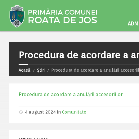
ADMI
Procedura de acordare a anu
Acasă
Știri
Procedura de acordare a anulării accesorii
Procedura de acordare a anulării accesoriilor
4 august 2024 in
Comunitate