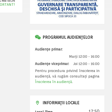
 MAI VECHI
ORTANT!
PROGRAMUL AUDIENȚELOR
Audiențe primar:
Marți 12:00 - 16:00
Audiențe viceprimar:
Joi 12:00 - 16:00
Pentru procedura privind înscrierea in
audiență, vă rugăm consultați pagina
Înscrierea în audiență
.
INFORMAȚII LOCALE
17:50
Local Time