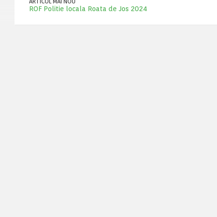
ARTICOL MAI NOU
ROF Politie locala Roata de Jos 2024