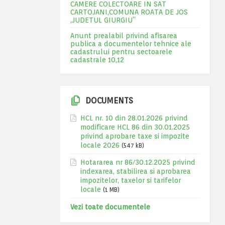
CAMERE COLECTOARE IN SAT
CARTOJANI,COMUNA ROATA DE JOS
,JUDETUL GIURGIU”
Anunt prealabil privind afisarea
publica a documentelor tehnice ale
cadastrului pentru sectoarele
cadastrale 10,12
DOCUMENTS
HCL nr. 10 din 28.01.2026 privind
modificare HCL 86 din 30.01.2025
privind aprobare taxe si impozite
locale 2026
(547 kB)
Hotararea nr 86/30.12.2025 privind
indexarea, stabilirea si aprobarea
impozitelor, taxelor si tarifelor
locale
(1 MB)
Vezi toate documentele