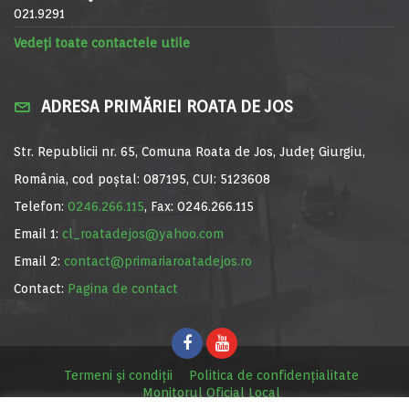
021.9291
Vedeți toate contactele utile
ADRESA PRIMĂRIEI ROATA DE JOS
Str. Republicii nr. 65, Comuna Roata de Jos, Județ Giurgiu,
România, cod poștal: 087195, CUI: 5123608
Telefon:
0246.266.115
, Fax: 0246.266.115
Email 1:
cl_roatadejos@yahoo.com
Email 2:
contact@primariaroatadejos.ro
Contact:
Pagina de contact
Termeni și condiții
Politica de confidențialitate
Monitorul Oficial Local