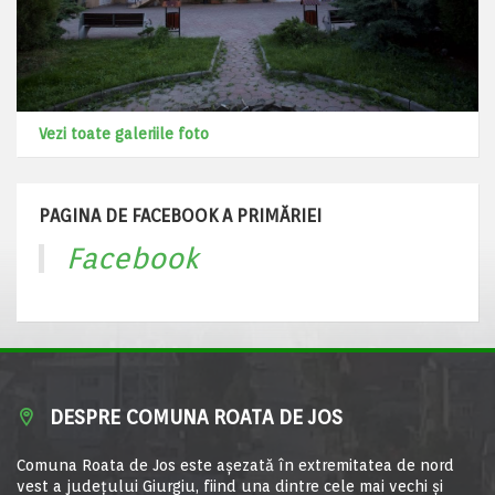
Vezi toate galeriile foto
PAGINA DE FACEBOOK A PRIMĂRIEI
Facebook
DESPRE COMUNA ROATA DE JOS
Comuna Roata de Jos este aşezată în extremitatea de nord
vest a judeţului Giurgiu, fiind una dintre cele mai vechi şi