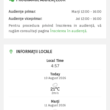
Audiențe primar:
Marți 12:00 - 16:00
Audiențe viceprimar:
Joi 12:00 - 16:00
Pentru procedura privind înscrierea in audiență, vă
rugăm consultați pagina
Înscrierea în audiență
.
INFORMAȚII LOCALE
Local Time
4:57
Today
10 August 2026
21°C
2m/s
Marți
11 August 2026