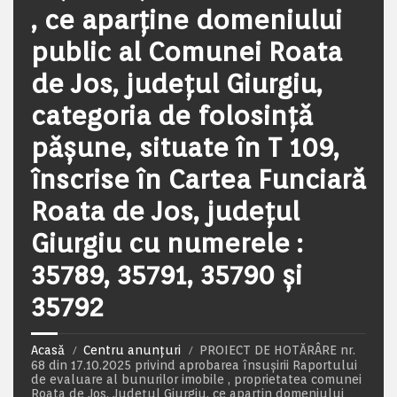
, ce aparţine domeniului
public al Comunei Roata
de Jos, județul Giurgiu,
categoria de folosință
pășune, situate în T 109,
înscrise în Cartea Funciară
Roata de Jos, județul
Giurgiu cu numerele :
35789, 35791, 35790 și
35792
Acasă
Centru anunțuri
PROIECT DE HOTĂRÂRE nr.
68 din 17.10.2025 privind aprobarea însușirii Raportului
de evaluare al bunurilor imobile , proprietatea comunei
Roata de Jos, Județul Giurgiu, ce aparțin domeniului