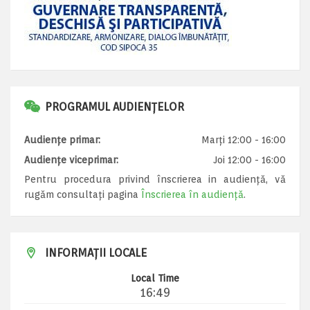
PROGRAMUL AUDIENȚELOR
Audiențe primar:
Marți 12:00 - 16:00
Audiențe viceprimar:
Joi 12:00 - 16:00
Pentru procedura privind înscrierea in audiență, vă
rugăm consultați pagina
Înscrierea în audiență
.
INFORMAȚII LOCALE
Local Time
16:49