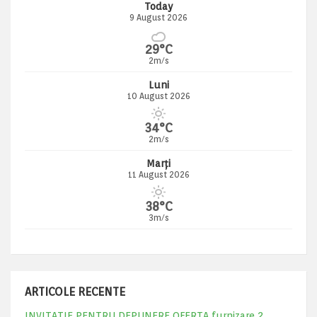
Today
9 August 2026
29°C
2m/s
Luni
10 August 2026
34°C
2m/s
Marți
11 August 2026
38°C
3m/s
ARTICOLE RECENTE
INVITATIE PENTRU DEPUNERE OFERTA furnizare 2