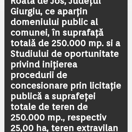
Roata de Jos, Județul
Giurgiu, ce aparțin
domeniului public al
comunei, în suprafață
totală de 250.000 mp. si a
Studiului de oportunitate
privind inițierea
procedurii de
concesionare prin licitaţie
publică a suprafeței
totale de teren de
250.000 mp., respectiv
25,00 ha, teren extravilan