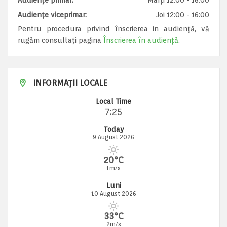
Audiențe primar:
Marți 12:00 - 16:00
Audiențe viceprimar:
Joi 12:00 - 16:00
Pentru procedura privind înscrierea in audiență, vă
rugăm consultați pagina
Înscrierea în audiență
.
INFORMAȚII LOCALE
Local Time
7:25
Today
9 August 2026
20°C
1m/s
Luni
10 August 2026
33°C
2m/s