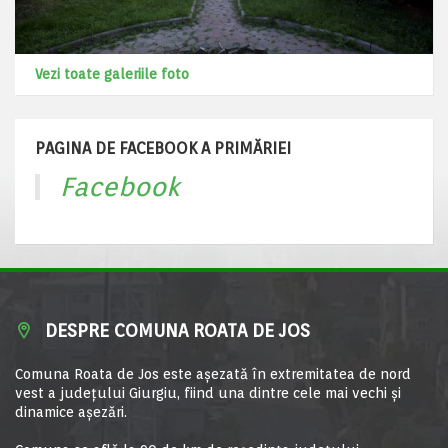
Vezi toate galeriile foto
PAGINA DE FACEBOOK A PRIMĂRIEI
Facebook
DESPRE COMUNA ROATA DE JOS
Comuna Roata de Jos este aşezată în extremitatea de nord
vest a judeţului Giurgiu, fiind una dintre cele mai vechi şi
dinamice aşezări.