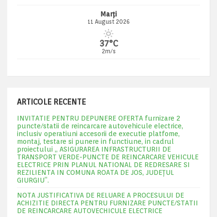
Marți
11 August 2026
37°C
2m/s
ARTICOLE RECENTE
INVITATIE PENTRU DEPUNERE OFERTA furnizare 2
puncte/statii de reincarcare autovehicule electrice,
inclusiv operatiuni accesorii de executie platfome,
montaj, testare si punere in functiune, in cadrul
proiectului „ ASIGURAREA INFRASTRUCTURII DE
TRANSPORT VERDE-PUNCTE DE REINCARCARE VEHICULE
ELECTRICE PRIN PLANUL NATIONAL DE REDRESARE SI
REZILIENTA IN COMUNA ROATA DE JOS, JUDEŢUL
GIURGIU”.
NOTA JUSTIFICATIVA DE RELUARE A PROCESULUI DE
ACHIZITIE DIRECTA PENTRU FURNIZARE PUNCTE/STATII
DE REINCARCARE AUTOVECHICULE ELECTRICE