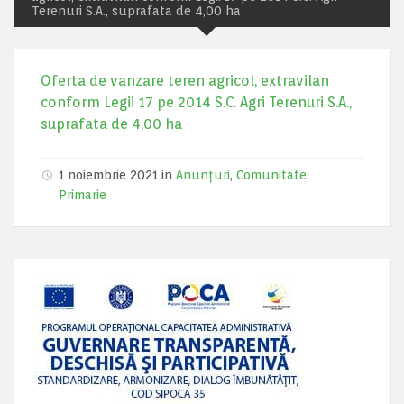
Terenuri S.A., suprafata de 4,00 ha
Oferta de vanzare teren agricol, extravilan
conform Legii 17 pe 2014 S.C. Agri Terenuri S.A.,
suprafata de 4,00 ha
1 noiembrie 2021 in
Anunțuri
,
Comunitate
,
Primarie