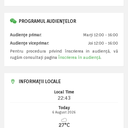
PROGRAMUL AUDIENȚELOR
Audiențe primar:
Marți 12:00 - 16:00
Audiențe viceprimar:
Joi 12:00 - 16:00
Pentru procedura privind înscrierea in audiență, vă
rugăm consultați pagina
Înscrierea în audiență
.
INFORMAȚII LOCALE
Local Time
22:43
Today
6 August 2026
27°C