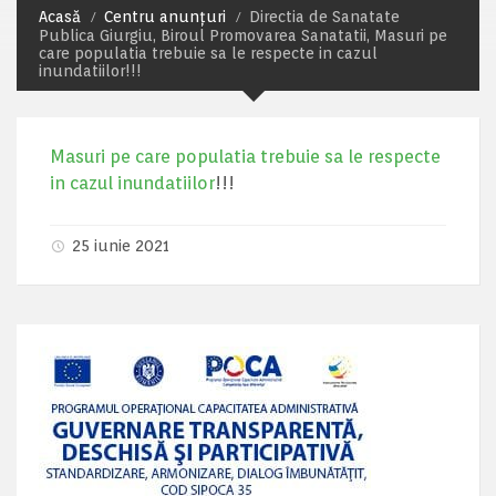
Acasă
Centru anunțuri
Directia de Sanatate
Publica Giurgiu, Biroul Promovarea Sanatatii, Masuri pe
care populatia trebuie sa le respecte in cazul
inundatiilor!!!
Masuri pe care populatia trebuie sa le respecte
in cazul inundatiilor
!!!
25 iunie 2021