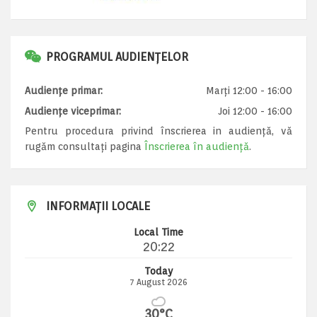
PROGRAMUL AUDIENȚELOR
Audiențe primar:
Marți 12:00 - 16:00
Audiențe viceprimar:
Joi 12:00 - 16:00
Pentru procedura privind înscrierea in audiență, vă
rugăm consultați pagina
Înscrierea în audiență
.
INFORMAȚII LOCALE
Local Time
20:22
Today
7 August 2026
30°C