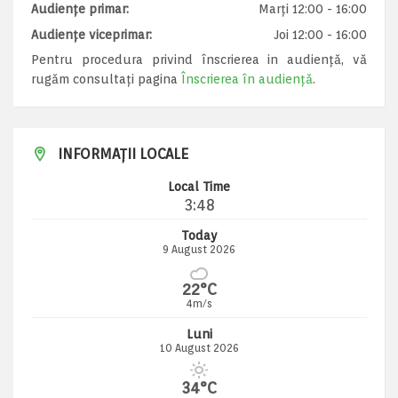
Audiențe primar:
Marți 12:00 - 16:00
Audiențe viceprimar:
Joi 12:00 - 16:00
Pentru procedura privind înscrierea in audiență, vă
rugăm consultați pagina
Înscrierea în audiență
.
INFORMAȚII LOCALE
Local Time
3:48
Today
9 August 2026
22°C
4m/s
Luni
10 August 2026
34°C