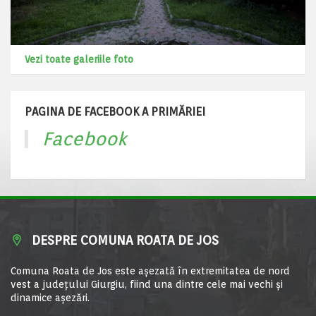
Vezi toate galeriile foto
PAGINA DE FACEBOOK A PRIMĂRIEI
Facebook
DESPRE COMUNA ROATA DE JOS
Comuna Roata de Jos este aşezată în extremitatea de nord
vest a judeţului Giurgiu, fiind una dintre cele mai vechi şi
dinamice aşezări.