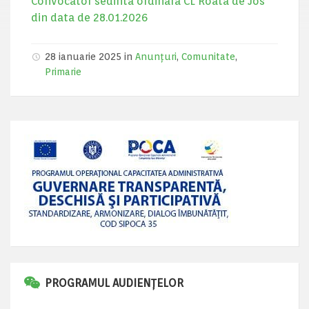
Convocator sedinta ordinara CL Roata de Jos
din data de 28.01.2026
28 ianuarie 2025 in
Anunțuri
,
Comunitate
,
Primarie
PROGRAMUL AUDIENȚELOR