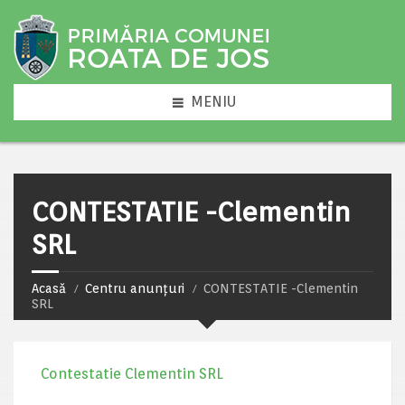
MENIU
CONTESTATIE -Clementin
SRL
Acasă
Centru anunțuri
CONTESTATIE -Clementin
SRL
Contestatie Clementin SRL