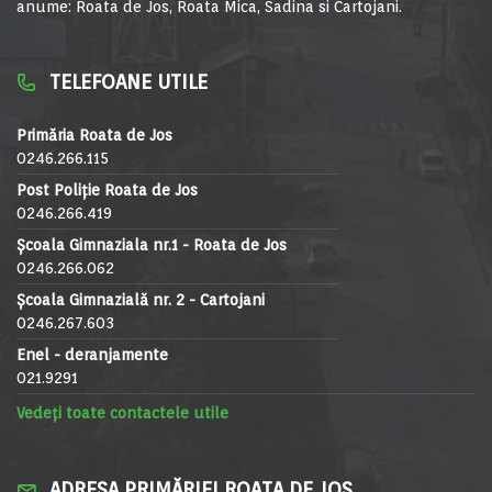
anume: Roata de Jos, Roata Mica, Sadina si Cartojani.
TELEFOANE UTILE
Primăria Roata de Jos
0246.266.115
Post Poliție Roata de Jos
0246.266.419
Școala Gimnaziala nr.1 - Roata de Jos
0246.266.062
Școala Gimnazială nr. 2 - Cartojani
0246.267.603
Enel - deranjamente
021.9291
Vedeți toate contactele utile
ADRESA PRIMĂRIEI ROATA DE JOS