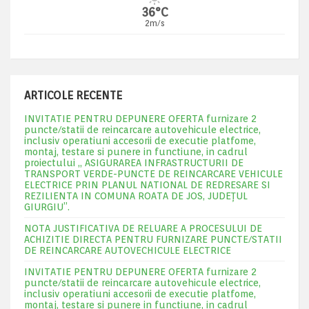
36°C
2m/s
ARTICOLE RECENTE
INVITATIE PENTRU DEPUNERE OFERTA furnizare 2
puncte/statii de reincarcare autovehicule electrice,
inclusiv operatiuni accesorii de executie platfome,
montaj, testare si punere in functiune, in cadrul
proiectului „ ASIGURAREA INFRASTRUCTURII DE
TRANSPORT VERDE-PUNCTE DE REINCARCARE VEHICULE
ELECTRICE PRIN PLANUL NATIONAL DE REDRESARE SI
REZILIENTA IN COMUNA ROATA DE JOS, JUDEŢUL
GIURGIU”.
NOTA JUSTIFICATIVA DE RELUARE A PROCESULUI DE
ACHIZITIE DIRECTA PENTRU FURNIZARE PUNCTE/STATII
DE REINCARCARE AUTOVECHICULE ELECTRICE
INVITATIE PENTRU DEPUNERE OFERTA furnizare 2
puncte/statii de reincarcare autovehicule electrice,
inclusiv operatiuni accesorii de executie platfome,
montaj, testare si punere in functiune, in cadrul