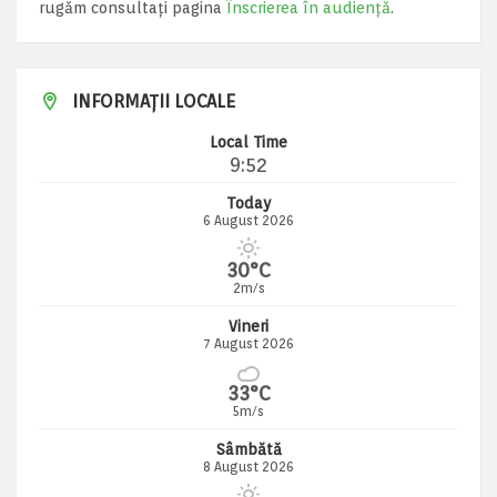
rugăm consultați pagina
Înscrierea în audiență
.
INFORMAȚII LOCALE
Local Time
9:52
Today
6 August 2026
30°C
2m/s
Vineri
7 August 2026
33°C
5m/s
Sâmbătă
8 August 2026