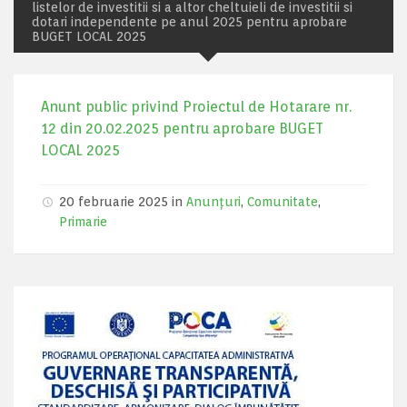
listelor de investitii si a altor cheltuieli de investitii si
dotari independente pe anul 2025 pentru aprobare
BUGET LOCAL 2025
Anunt public privind Proiectul de Hotarare nr.
12 din 20.02.2025 pentru aprobare BUGET
LOCAL 2025
20 februarie 2025 in
Anunțuri
,
Comunitate
,
Primarie