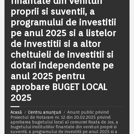
finantate din venituri
proprii si suventii, a
programului de investitii
pe anul 2025 si a listelor
de investitii si a altor
cheltuieli de investitii si
dotari independente pe
anul 2025 pentru
aprobare BUGET LOCAL
2025
Acasă
Centru anunțuri
Anunt public privind
Proiectul de Hotarare nr. 12 din 20.02.2025 privind
aprobarea bugetului local al comunei Roata de Jos, a
bugetului institutiilor finantate din venituri proprii si
suventii, a programului de investitii pe anul 2025 si a