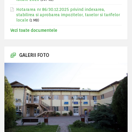
Hotararea nr 86/30.12.2025 privind indexarea,
stabilirea si aprobarea impozitelor, taxelor si tarifelor
locale
(1 MB)
Vezi toate documentele
GALERII FOTO