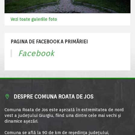
Vezi toate galeriile foto
PAGINA DE FACEBOOK A PRIMĂRIEI
Facebook
DESPRE COMUNA ROATA DE JOS
Comuna Roata de Jos este aşezată în extremitatea de nord
vest a judeţului Giurgiu, fiind una dintre cele mai vechi şi
dinamice aşezări.
Comuna se află la 90 de km de reşedinţa judeţului,