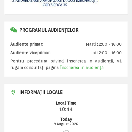
PROGRAMUL AUDIENȚELOR
Audiențe primar:
Marți 12:00 - 16:00
Audiențe viceprimar:
Joi 12:00 - 16:00
Pentru procedura privind înscrierea in audiență, vă
rugăm consultați pagina
Înscrierea în audiență
.
INFORMAȚII LOCALE
Local Time
10:44
Today
9 August 2026