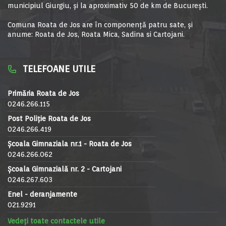
municipiul Giurgiu, şi la aproximativ 50 de km de Bucureşti.
Comuna Roata de Jos are în componență patru sate, și
anume: Roata de Jos, Roata Mica, Sadina si Cartojani.
TELEFOANE UTILE
Primăria Roata de Jos
0246.266.115
Post Poliție Roata de Jos
0246.266.419
Școala Gimnaziala nr.1 - Roata de Jos
0246.266.062
Școala Gimnazială nr. 2 - Cartojani
0246.267.603
Enel - deranjamente
021.9291
Vedeți toate contactele utile