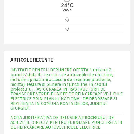
24°C
2m/s
ARTICOLE RECENTE
INVITATIE PENTRU DEPUNERE OFERTA furnizare 2
puncte/statii de reincarcare autovehicule electrice,
inclusiv operatiuni accesorii de executie platfome,
montaj, testare si punere in functiune, in cadrul
proiectului „ ASIGURAREA INFRASTRUCTURII DE
TRANSPORT VERDE-PUNCTE DE REINCARCARE VEHICULE
ELECTRICE PRIN PLANUL NATIONAL DE REDRESARE SI
REZILIENTA IN COMUNA ROATA DE JOS, JUDEŢUL
GIURGIU”.
NOTA JUSTIFICATIVA DE RELUARE A PROCESULUI DE
ACHIZITIE DIRECTA PENTRU FURNIZARE PUNCTE/STATII
DE REINCARCARE AUTOVECHICULE ELECTRICE