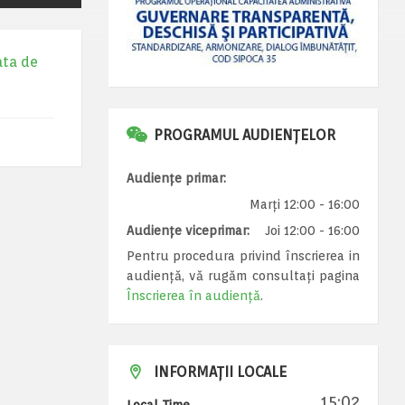
ata de
PROGRAMUL AUDIENȚELOR
Audiențe primar:
Marți 12:00 - 16:00
Audiențe viceprimar:
Joi 12:00 - 16:00
Pentru procedura privind înscrierea in
audiență, vă rugăm consultați pagina
Înscrierea în audiență
.
INFORMAȚII LOCALE
15:02
Local Time