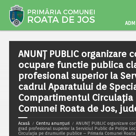
ADMI
ANUNȚ PUBLIC organizare c
ocupare functie publica clas
profesional superior la Serv
cadrul Aparatului de Specia
Compartimentul Circulația 
Comunei Roata de Jos, jude
Acasă
Centru anunțuri
ANUNȚ PUBLIC organizare concu
grad profesional superior la Serviciul Public de Poliție L
Circulația pe drumurile publice – Primaria Comunei Roata 