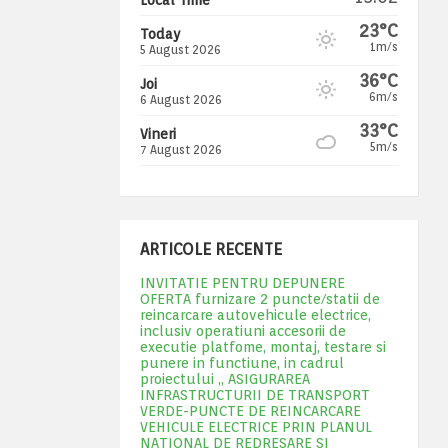
23°C
Today
1m/s
5 August 2026
36°C
Joi
6m/s
6 August 2026
33°C
Vineri
5m/s
7 August 2026
ARTICOLE RECENTE
INVITATIE PENTRU DEPUNERE
OFERTA furnizare 2 puncte/statii de
reincarcare autovehicule electrice,
inclusiv operatiuni accesorii de
executie platfome, montaj, testare si
punere in functiune, in cadrul
proiectului „ ASIGURAREA
INFRASTRUCTURII DE TRANSPORT
VERDE-PUNCTE DE REINCARCARE
VEHICULE ELECTRICE PRIN PLANUL
NATIONAL DE REDRESARE SI