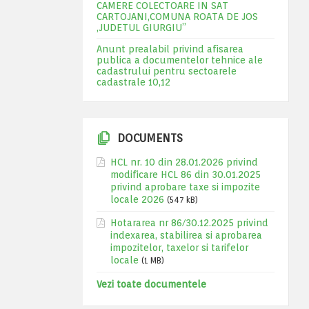
CAMERE COLECTOARE IN SAT
CARTOJANI,COMUNA ROATA DE JOS
,JUDETUL GIURGIU”
Anunt prealabil privind afisarea
publica a documentelor tehnice ale
cadastrului pentru sectoarele
cadastrale 10,12
DOCUMENTS
HCL nr. 10 din 28.01.2026 privind
modificare HCL 86 din 30.01.2025
privind aprobare taxe si impozite
locale 2026
(547 kB)
Hotararea nr 86/30.12.2025 privind
indexarea, stabilirea si aprobarea
impozitelor, taxelor si tarifelor
locale
(1 MB)
Vezi toate documentele