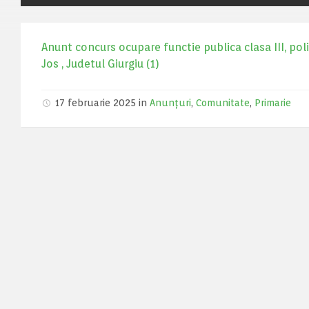
Anunt concurs ocupare functie publica clasa III, pol
Jos , Judetul Giurgiu (1)
17 februarie 2025 in
Anunțuri
,
Comunitate
,
Primarie