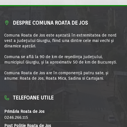
DESPRE COMUNA ROATA DE JOS
Comuna Roata de Jos este aşezată în extremitatea de nord
vest a judeţului Giurgiu, fiind una dintre cele mai vechi şi
dinamice aşezări.
Comuna se află la 90 de km de reşedinţa judeţului,
municipiul Giurgiu, şi la aproximativ 50 de km de Bucureşti.
Comuna Roata de Jos are în componență patru sate, și
anume: Roata de Jos, Roata Mica, Sadina si Cartojani.
TELEFOANE UTILE
Primăria Roata de Jos
0246.266.115
Post Poliție Roata de Jos