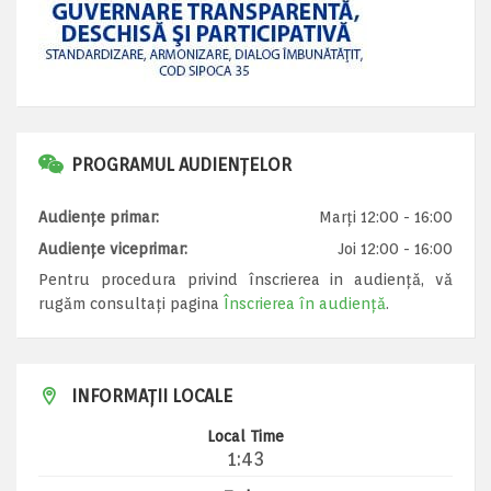
PROGRAMUL AUDIENȚELOR
Audiențe primar:
Marți 12:00 - 16:00
Audiențe viceprimar:
Joi 12:00 - 16:00
Pentru procedura privind înscrierea in audiență, vă
rugăm consultați pagina
Înscrierea în audiență
.
INFORMAȚII LOCALE
Local Time
1:43