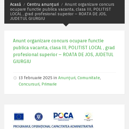
Acasă
Centru anunțuri
Anunt organizare concurs
ocupare functie publica vacanta, clasa III, POLITIST
LOCAL , grad profesional superior – ROATA DE JOS,
JUDETUL GIURGIU
Anunt organizare concurs ocupare functie
publica vacanta, clasa III, POLITIST LOCAL , grad
profesional superior – ROATA DE JOS, JUDETUL
GIURGIU
13 februarie 2025 in
Anunțuri
,
Comunitate
,
Concursuri
,
Primarie