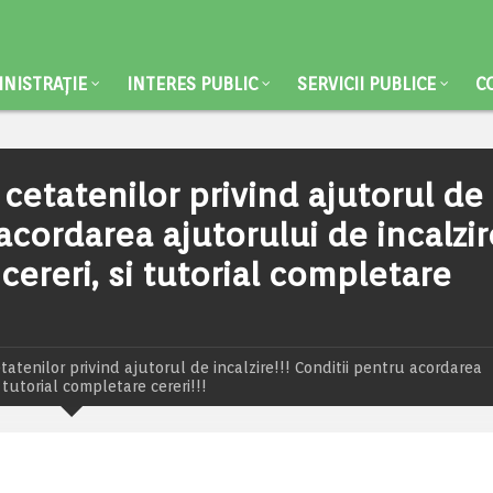
NISTRAȚIE
INTERES PUBLIC
SERVICII PUBLICE
C
cetatenilor privind ajutorul de
 acordarea ajutorului de incalzir
ereri, si tutorial completare
atenilor privind ajutorul de incalzire!!! Conditii pentru acordarea
 tutorial completare cereri!!!