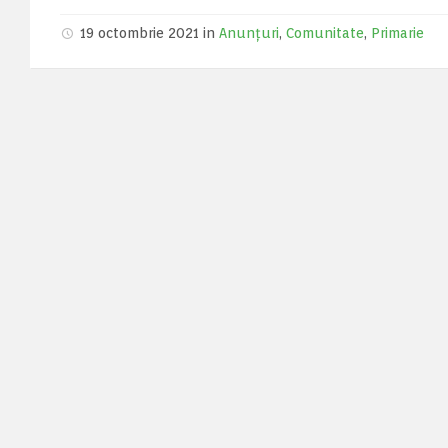
19 octombrie 2021 in
Anunțuri
,
Comunitate
,
Primarie