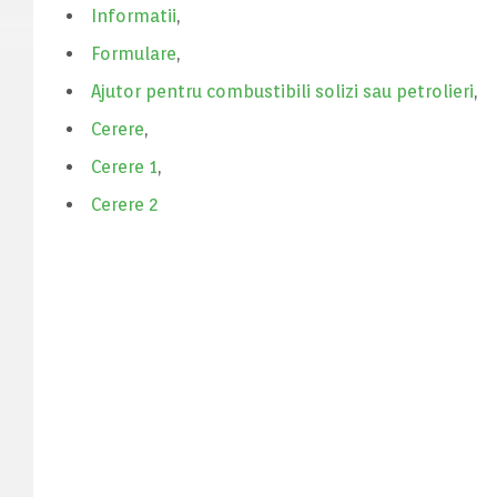
Informatii
,
Formulare
,
Ajutor pentru combustibili solizi sau petrolieri
,
Cerere
,
Cerere 1
,
Cerere 2