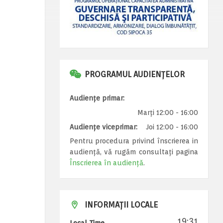
PROGRAMUL AUDIENȚELOR
Audiențe primar:
Marți 12:00 - 16:00
Audiențe viceprimar:
Joi 12:00 - 16:00
Pentru procedura privind înscrierea in
audiență, vă rugăm consultați pagina
Înscrierea în audiență
.
INFORMAȚII LOCALE
19:31
Local Time