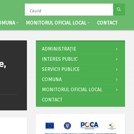
OMUNA
MONITORUL OFICIAL LOCAL
CONTACT
ADMINISTRAȚIE
INTERES PUBLIC
e,
SERVICII PUBLICE
COMUNA
MONITORUL OFICIAL LOCAL
CONTACT