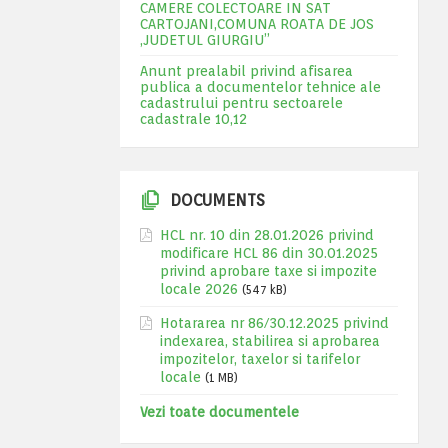
CAMERE COLECTOARE IN SAT
CARTOJANI,COMUNA ROATA DE JOS
,JUDETUL GIURGIU”
Anunt prealabil privind afisarea
publica a documentelor tehnice ale
cadastrului pentru sectoarele
cadastrale 10,12
DOCUMENTS
HCL nr. 10 din 28.01.2026 privind
modificare HCL 86 din 30.01.2025
privind aprobare taxe si impozite
locale 2026
(547 kB)
Hotararea nr 86/30.12.2025 privind
indexarea, stabilirea si aprobarea
impozitelor, taxelor si tarifelor
locale
(1 MB)
Vezi toate documentele