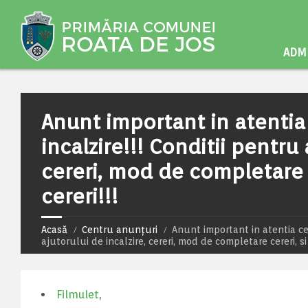
ADMI
Anunt important in atentia 
incalzire!!! Conditii pentru
cereri, mod de completare c
cereri!!!
Acasă
Centru anunțuri
Anunt important in atentia cet
ajutorului de incalzire, cereri, mod de completare cereri, si
Filmulet
,