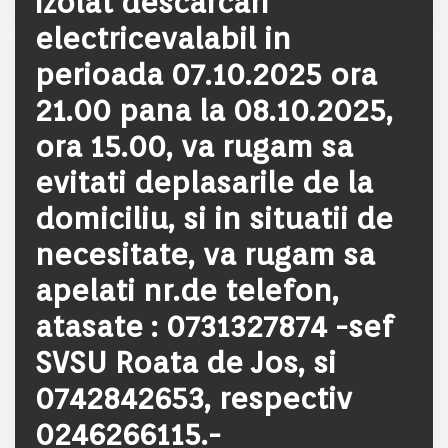
izolat descarcari
electricevalabil in
perioada 07.10.2025 ora
21.00 pana la 08.10.2025,
ora 15.00, va rugam sa
evitati deplasarile de la
domiciliu, si in situatii de
necesitate, va rugam sa
apelati nr.de telefon,
atasate : 0731327874 -sef
SVSU Roata de Jos, si
0742842653, respectiv
0246266115.-