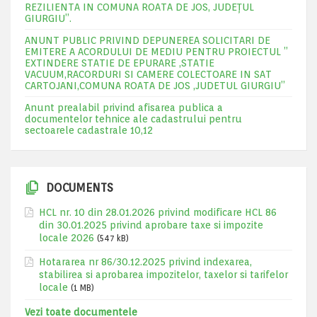
REZILIENTA IN COMUNA ROATA DE JOS, JUDEŢUL
GIURGIU”.
ANUNT PUBLIC PRIVIND DEPUNEREA SOLICITARI DE
EMITERE A ACORDULUI DE MEDIU PENTRU PROIECTUL ”
EXTINDERE STATIE DE EPURARE ,STATIE
VACUUM,RACORDURI SI CAMERE COLECTOARE IN SAT
CARTOJANI,COMUNA ROATA DE JOS ,JUDETUL GIURGIU”
Anunt prealabil privind afisarea publica a
documentelor tehnice ale cadastrului pentru
sectoarele cadastrale 10,12
DOCUMENTS
HCL nr. 10 din 28.01.2026 privind modificare HCL 86
din 30.01.2025 privind aprobare taxe si impozite
locale 2026
(547 kB)
Hotararea nr 86/30.12.2025 privind indexarea,
stabilirea si aprobarea impozitelor, taxelor si tarifelor
locale
(1 MB)
Vezi toate documentele