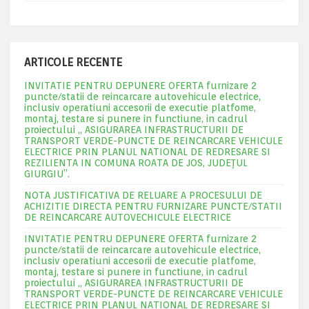
ARTICOLE RECENTE
INVITATIE PENTRU DEPUNERE OFERTA furnizare 2
puncte/statii de reincarcare autovehicule electrice,
inclusiv operatiuni accesorii de executie platfome,
montaj, testare si punere in functiune, in cadrul
proiectului „ ASIGURAREA INFRASTRUCTURII DE
TRANSPORT VERDE-PUNCTE DE REINCARCARE VEHICULE
ELECTRICE PRIN PLANUL NATIONAL DE REDRESARE SI
REZILIENTA IN COMUNA ROATA DE JOS, JUDEŢUL
GIURGIU”.
NOTA JUSTIFICATIVA DE RELUARE A PROCESULUI DE
ACHIZITIE DIRECTA PENTRU FURNIZARE PUNCTE/STATII
DE REINCARCARE AUTOVECHICULE ELECTRICE
INVITATIE PENTRU DEPUNERE OFERTA furnizare 2
puncte/statii de reincarcare autovehicule electrice,
inclusiv operatiuni accesorii de executie platfome,
montaj, testare si punere in functiune, in cadrul
proiectului „ ASIGURAREA INFRASTRUCTURII DE
TRANSPORT VERDE-PUNCTE DE REINCARCARE VEHICULE
ELECTRICE PRIN PLANUL NATIONAL DE REDRESARE SI