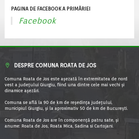
PAGINA DE FACEBOOK A PRIMĂRIEI
Facebook
DESPRE COMUNA ROATA DE JOS
Comuna Roata de Jos este aşezată în extremitatea de nord
vest a judeţului Giurgiu, fiind una dintre cele mai vechi şi
dinamice aşezări.
Comuna se află la 90 de km de reşedinţa judeţului,
municipiul Giurgiu, şi la aproximativ 50 de km de Bucureşti.
Comuna Roata de Jos are în componență patru sate, și
anume: Roata de Jos, Roata Mica, Sadina si Cartojani.