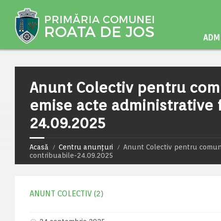
ADMI
Anunt Colectiv pentru comu
emise acte administrative 
24.09.2025
Acasă
Centru anunțuri
Anunt Colectiv pentru comunic
contribuabile-24.09.2025
ANUNT COLECTIV (2)