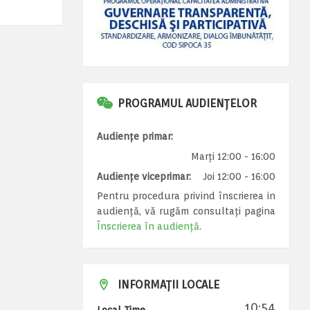
PROGRAMUL AUDIENȚELOR
Audiențe primar:
Marți 12:00 - 16:00
Audiențe viceprimar:
Joi 12:00 - 16:00
Pentru procedura privind înscrierea in
audiență, vă rugăm consultați pagina
Înscrierea în audiență
.
INFORMAȚII LOCALE
10:54
Local Time