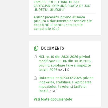
CAMERE COLECTOARE IN SAT
CARTOJANI,COMUNA ROATA DE JOS
,JUDETUL GIURGIU”
Anunt prealabil privind afisarea
publica a documentelor tehnice ale
cadastrului pentru sectoarele
cadastrale 10,12
DOCUMENTS
HCL nr. 10 din 28.01.2026 privind
modificare HCL 86 din 30.01.2025
privind aprobare taxe si impozite
locale 2026
(547 kB)
Hotararea nr 86/30.12.2025 privind
indexarea, stabilirea si aprobarea
impozitelor, taxelor si tarifelor
locale
(1 MB)
Vezi toate documentele