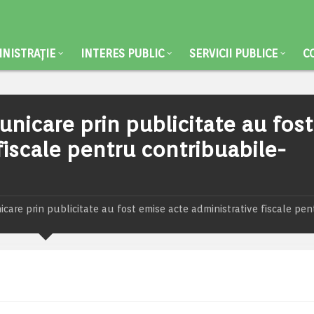
NISTRAȚIE
INTERES PUBLIC
SERVICII PUBLICE
C
nicare prin publicitate au fost
fiscale pentru contribuabile-
are prin publicitate au fost emise acte administrative fiscale pen