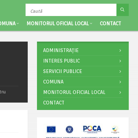
OMUNA
MONITORUL OFICIAL LOCAL
CONTACT
ADMINISTRAȚIE
INTERES PUBLIC
SERVICII PUBLICE
COMUNA
tru
MONITORUL OFICIAL LOCAL
CONTACT