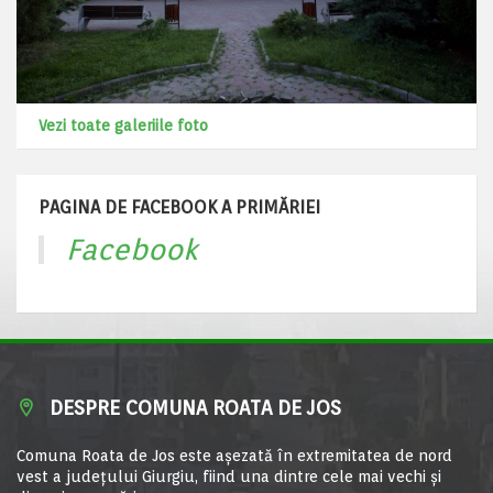
Vezi toate galeriile foto
PAGINA DE FACEBOOK A PRIMĂRIEI
Facebook
DESPRE COMUNA ROATA DE JOS
Comuna Roata de Jos este aşezată în extremitatea de nord
vest a judeţului Giurgiu, fiind una dintre cele mai vechi şi