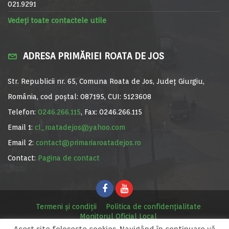
021.9291
Vedeți toate contactele utile
ADRESA PRIMĂRIEI ROATA DE JOS
Str. Republicii nr. 65, Comuna Roata de Jos, Județ Giurgiu,
România, cod poștal: 087195, CUI: 5123608
Telefon:
0246.266.115
, Fax: 0246.266.115
Email 1:
cl_roatadejos@yahoo.com
Email 2:
contact@primariaroatadejos.ro
Contact:
Pagina de contact
Termeni și condiții
Politica de confidențialitate
Monitorul Oficial Local