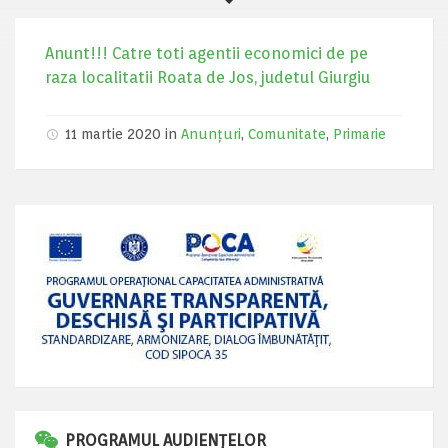
Anunt!!! Catre toti agentii economici de pe
raza localitatii Roata de Jos, judetul Giurgiu
11 martie 2020 in
Anunțuri
,
Comunitate
,
Primarie
PROGRAMUL AUDIENȚELOR