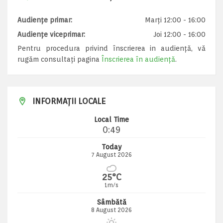
Audiențe primar:
Marți 12:00 - 16:00
Audiențe viceprimar:
Joi 12:00 - 16:00
Pentru procedura privind înscrierea in audiență, vă
rugăm consultați pagina
Înscrierea în audiență
.
INFORMAȚII LOCALE
Local Time
0:49
Today
7 August 2026
25°C
1m/s
Sâmbătă
8 August 2026