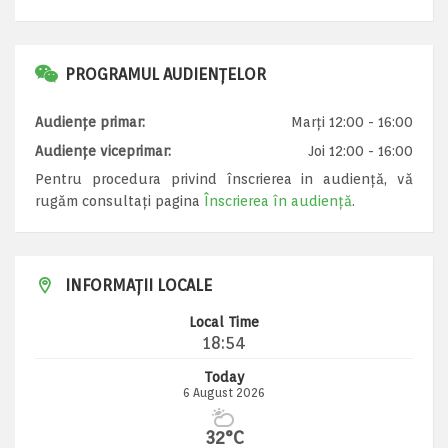
PROGRAMUL AUDIENȚELOR
Audiențe primar:
Marți 12:00 - 16:00
Audiențe viceprimar:
Joi 12:00 - 16:00
Pentru procedura privind înscrierea in audiență, vă
rugăm consultați pagina
Înscrierea în audiență
.
INFORMAȚII LOCALE
Local Time
18:54
Today
6 August 2026
32°C