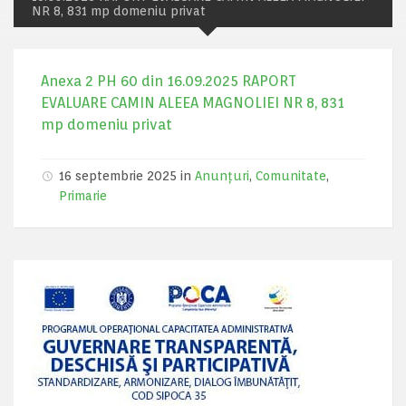
NR 8, 831 mp domeniu privat
Anexa 2 PH 60 din 16.09.2025 RAPORT
EVALUARE CAMIN ALEEA MAGNOLIEI NR 8, 831
mp domeniu privat
16 septembrie 2025 in
Anunțuri
,
Comunitate
,
Primarie