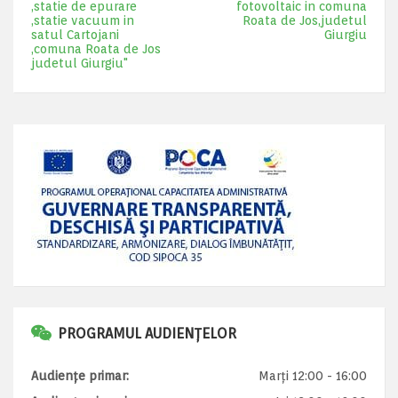
,statie de epurare
fotovoltaic in comuna
,statie vacuum in
Roata de Jos,judetul
satul Cartojani
Giurgiu
,comuna Roata de Jos
judetul Giurgiu"
PROGRAMUL AUDIENȚELOR
Audiențe primar:
Marți 12:00 - 16:00