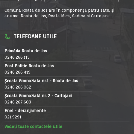
Comuna Roata de Jos are în componență patru sate, și
anume: Roata de Jos, Roata Mica, Sadina si Cartojani.
TELEFOANE UTILE
Primăria Roata de Jos
0246.266.115
Post Poliție Roata de Jos
0246.266.419
Școala Gimnaziala nr.1 - Roata de Jos
0246.266.062
Școala Gimnazială nr. 2 - Cartojani
0246.267.603
Enel - deranjamente
021.9291
Vedeți toate contactele utile