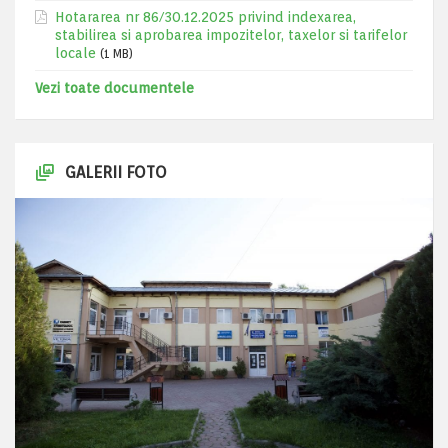
Hotararea nr 86/30.12.2025 privind indexarea,
stabilirea si aprobarea impozitelor, taxelor si tarifelor
locale
(1 MB)
Vezi toate documentele
GALERII FOTO