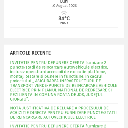
Luni
10 August 2026
34°C
2m/s
ARTICOLE RECENTE
INVITATIE PENTRU DEPUNERE OFERTA furnizare 2
puncte/statii de reincarcare autovehicule electrice,
inclusiv operatiuni accesorii de executie platfome,
montaj, testare si punere in functiune, in cadrul
proiectului „ ASIGURAREA INFRASTRUCTURII DE
TRANSPORT VERDE-PUNCTE DE REINCARCARE VEHICULE
ELECTRICE PRIN PLANUL NATIONAL DE REDRESARE SI
REZILIENTA IN COMUNA ROATA DE JOS, JUDEŢUL
GIURGIU”.
NOTA JUSTIFICATIVA DE RELUARE A PROCESULUI DE
ACHIZITIE DIRECTA PENTRU FURNIZARE PUNCTE/STATII
DE REINCARCARE AUTOVECHICULE ELECTRICE
INVITATIE PENTRU DEPUNERE OFERTA furnizare 2