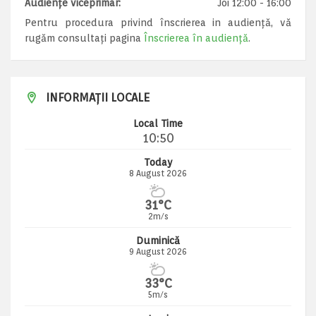
Audiențe viceprimar:
Joi 12:00 - 16:00
Pentru procedura privind înscrierea in audiență, vă
rugăm consultați pagina
Înscrierea în audiență
.
INFORMAȚII LOCALE
Local Time
10:50
Today
8 August 2026
31°C
2m/s
Duminică
9 August 2026
33°C
5m/s