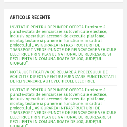
ARTICOLE RECENTE
INVITATIE PENTRU DEPUNERE OFERTA furnizare 2
puncte/statii de reincarcare autovehicule electrice,
inclusiv operatiuni accesorii de executie platfome,
montaj, testare si punere in functiune, in cadrul
proiectului „ ASIGURAREA INFRASTRUCTURII DE
TRANSPORT VERDE-PUNCTE DE REINCARCARE VEHICULE
ELECTRICE PRIN PLANUL NATIONAL DE REDRESARE SI
REZILIENTA IN COMUNA ROATA DE JOS, JUDEŢUL
GIURGIU”.
NOTA JUSTIFICATIVA DE RELUARE A PROCESULUI DE
ACHIZITIE DIRECTA PENTRU FURNIZARE PUNCTE/STATII
DE REINCARCARE AUTOVECHICULE ELECTRICE
INVITATIE PENTRU DEPUNERE OFERTA furnizare 2
puncte/statii de reincarcare autovehicule electrice,
inclusiv operatiuni accesorii de executie platfome,
montaj, testare si punere in functiune, in cadrul
proiectului „ ASIGURAREA INFRASTRUCTURII DE
TRANSPORT VERDE-PUNCTE DE REINCARCARE VEHICULE
ELECTRICE PRIN PLANUL NATIONAL DE REDRESARE SI
REZILIENTA IN COMUNA ROATA DE JOS, JUDEŢUL
GIURGIU”.