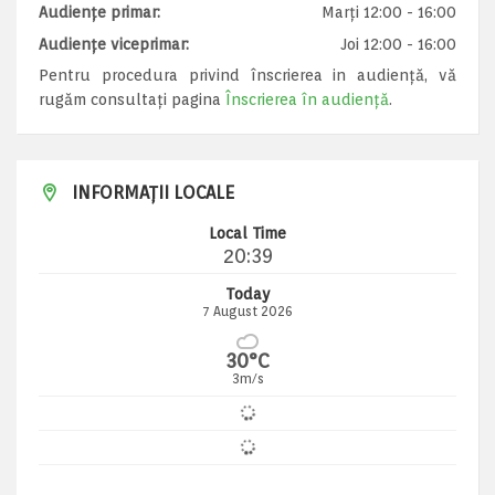
Audiențe primar:
Marți 12:00 - 16:00
Audiențe viceprimar:
Joi 12:00 - 16:00
Pentru procedura privind înscrierea in audiență, vă
rugăm consultați pagina
Înscrierea în audiență
.
INFORMAȚII LOCALE
Local Time
20:39
Today
7 August 2026
30°C
3m/s