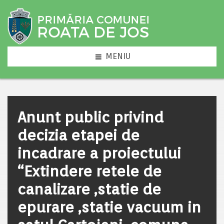
MENIU
Anunt public privind
decizia etapei de
incadrare a proiectului
“Extindere retele de
canalizare ,statie de
epurare ,statie vacuum in