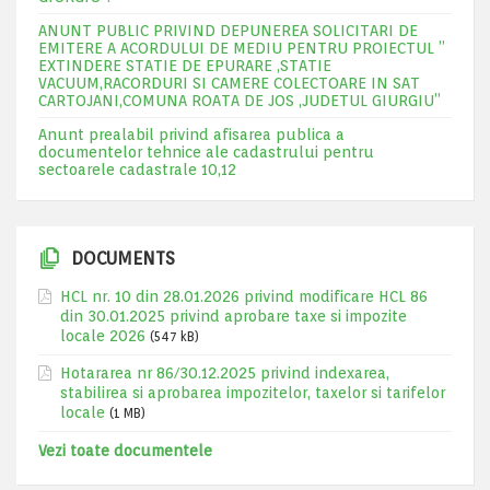
ANUNT PUBLIC PRIVIND DEPUNEREA SOLICITARI DE
EMITERE A ACORDULUI DE MEDIU PENTRU PROIECTUL ”
EXTINDERE STATIE DE EPURARE ,STATIE
VACUUM,RACORDURI SI CAMERE COLECTOARE IN SAT
CARTOJANI,COMUNA ROATA DE JOS ,JUDETUL GIURGIU”
Anunt prealabil privind afisarea publica a
documentelor tehnice ale cadastrului pentru
sectoarele cadastrale 10,12
DOCUMENTS
HCL nr. 10 din 28.01.2026 privind modificare HCL 86
din 30.01.2025 privind aprobare taxe si impozite
locale 2026
(547 kB)
Hotararea nr 86/30.12.2025 privind indexarea,
stabilirea si aprobarea impozitelor, taxelor si tarifelor
locale
(1 MB)
Vezi toate documentele