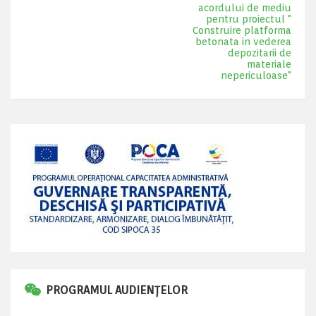
acordului de mediu
pentru proiectul "
Construire platforma
betonata in vederea
depozitarii de
materiale
nepericuloase"
PROGRAMUL AUDIENȚELOR