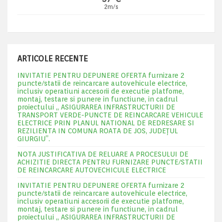
2m/s
ARTICOLE RECENTE
INVITATIE PENTRU DEPUNERE OFERTA furnizare 2
puncte/statii de reincarcare autovehicule electrice,
inclusiv operatiuni accesorii de executie platfome,
montaj, testare si punere in functiune, in cadrul
proiectului „ ASIGURAREA INFRASTRUCTURII DE
TRANSPORT VERDE-PUNCTE DE REINCARCARE VEHICULE
ELECTRICE PRIN PLANUL NATIONAL DE REDRESARE SI
REZILIENTA IN COMUNA ROATA DE JOS, JUDEŢUL
GIURGIU”.
NOTA JUSTIFICATIVA DE RELUARE A PROCESULUI DE
ACHIZITIE DIRECTA PENTRU FURNIZARE PUNCTE/STATII
DE REINCARCARE AUTOVECHICULE ELECTRICE
INVITATIE PENTRU DEPUNERE OFERTA furnizare 2
puncte/statii de reincarcare autovehicule electrice,
inclusiv operatiuni accesorii de executie platfome,
montaj, testare si punere in functiune, in cadrul
proiectului „ ASIGURAREA INFRASTRUCTURII DE