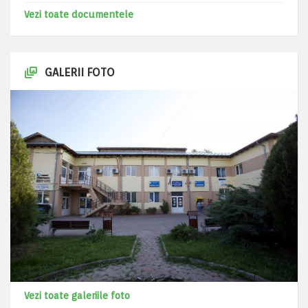
Vezi toate documentele
GALERII FOTO
Vezi toate galeriile foto