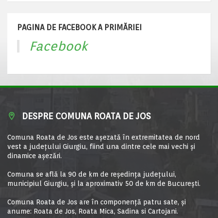
PAGINA DE FACEBOOK A PRIMĂRIEI
Facebook
DESPRE COMUNA ROATA DE JOS
Comuna Roata de Jos este aşezată în extremitatea de nord
vest a judeţului Giurgiu, fiind una dintre cele mai vechi şi
dinamice aşezări.
Comuna se află la 90 de km de reşedinţa judeţului,
municipiul Giurgiu, şi la aproximativ 50 de km de Bucureşti.
Comuna Roata de Jos are în componență patru sate, și
anume: Roata de Jos, Roata Mica, Sadina si Cartojani.