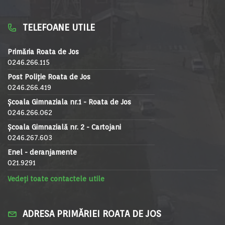
TELEFOANE UTILE
Primăria Roata de Jos
0246.266.115
Post Poliție Roata de Jos
0246.266.419
Școala Gimnaziala nr.1 - Roata de Jos
0246.266.062
Școala Gimnazială nr. 2 - Cartojani
0246.267.603
Enel - deranjamente
021.9291
Vedeți toate contactele utile
ADRESA PRIMĂRIEI ROATA DE JOS