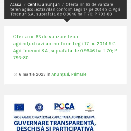
Acasă
Centru anunțuri
Oferta nr. 63 de vanzare
teren agricol,extravilan conform Legii 17 pe 2014 S.C. Agri
Terenuri S.A., suprafata de 0.9646 ha T 70; P 793-80
Oferta nr. 63 de vanzare teren
agricol,extravilan conform Legii 17 pe 2014 S.C.
Agri Terenuri S.A., suprafata de 0.9646 ha T 70; P
793-80
6 martie 2023 in
Anunțuri
,
Primarie