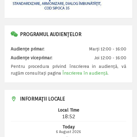
PROGRAMUL AUDIENȚELOR
Audiențe primar:
Marți 12:00 - 16:00
Audiențe viceprimar:
Joi 12:00 - 16:00
Pentru procedura privind înscrierea in audiență, vă
rugăm consultați pagina
Înscrierea în audiență
.
INFORMAȚII LOCALE
Local Time
18:52
Today
6 August 2026