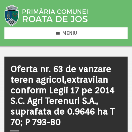
MENIU
Oferta nr. 63 de vanzare
teren agricol,extravilan
conform Legii 17 pe 2014
S.C. Agri Terenuri S.A.,
suprafata de 0.9646 ha T
70; P 793-80