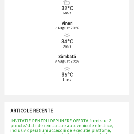
32°C
6m/s
Vineri
7 August 2026
34°C
3m/s
Sâmbătă
8 August 2026
35°C
1m/s
ARTICOLE RECENTE
INVITATIE PENTRU DEPUNERE OFERTA furnizare 2
puncte/statii de reincarcare autovehicule electrice,
inclusiv operatiuni accesorii de executie platfome,