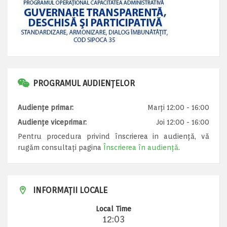
PROGRAMUL AUDIENȚELOR
Audiențe primar:
Marți 12:00 - 16:00
Audiențe viceprimar:
Joi 12:00 - 16:00
Pentru procedura privind înscrierea in audiență, vă
rugăm consultați pagina
Înscrierea în audiență
.
INFORMAȚII LOCALE
Local Time
12:03