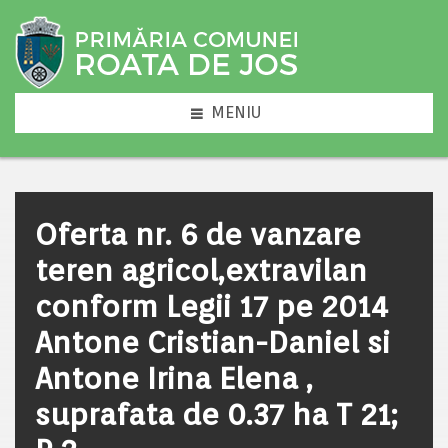
MENIU
Oferta nr. 6 de vanzare
teren agricol,extravilan
conform Legii 17 pe 2014
Antone Cristian-Daniel si
Antone Irina Elena ,
suprafata de 0.37 ha T 21;