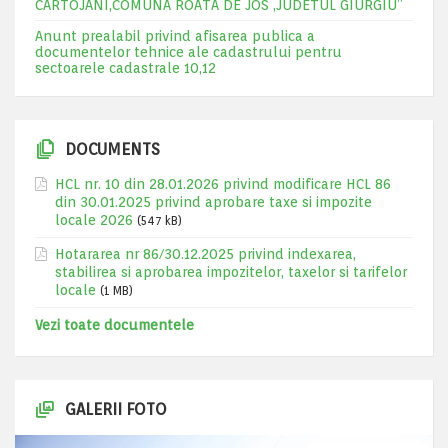
CARTOJANI,COMUNA ROATA DE JOS ,JUDETUL GIURGIU”
Anunt prealabil privind afisarea publica a
documentelor tehnice ale cadastrului pentru
sectoarele cadastrale 10,12
DOCUMENTS
HCL nr. 10 din 28.01.2026 privind modificare HCL 86
din 30.01.2025 privind aprobare taxe si impozite
locale 2026
(547 kB)
Hotararea nr 86/30.12.2025 privind indexarea,
stabilirea si aprobarea impozitelor, taxelor si tarifelor
locale
(1 MB)
Vezi toate documentele
GALERII FOTO