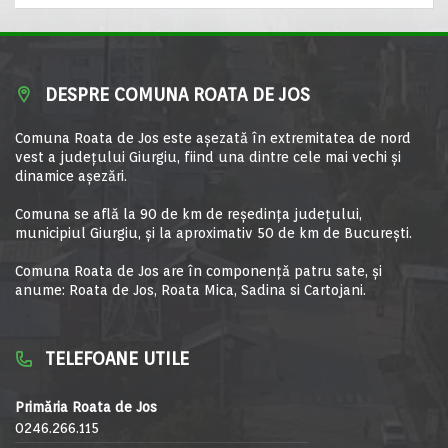
DESPRE COMUNA ROATA DE JOS
Comuna Roata de Jos este aşezată în extremitatea de nord
vest a judeţului Giurgiu, fiind una dintre cele mai vechi şi
dinamice aşezări.
Comuna se află la 90 de km de reşedinţa judeţului,
municipiul Giurgiu, şi la aproximativ 50 de km de Bucureşti.
Comuna Roata de Jos are în componență patru sate, și
anume: Roata de Jos, Roata Mica, Sadina si Cartojani.
TELEFOANE UTILE
Primăria Roata de Jos
0246.266.115