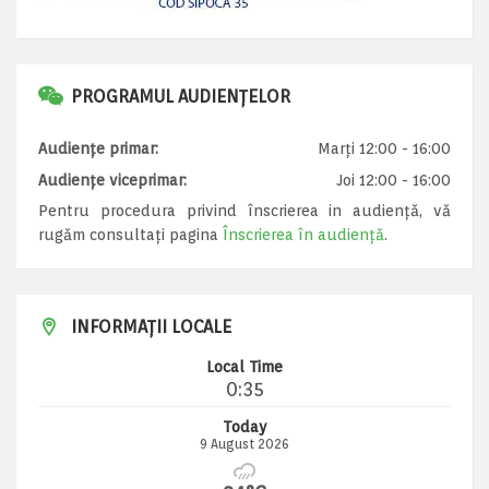
PROGRAMUL AUDIENȚELOR
Audiențe primar:
Marți 12:00 - 16:00
Audiențe viceprimar:
Joi 12:00 - 16:00
Pentru procedura privind înscrierea in audiență, vă
rugăm consultați pagina
Înscrierea în audiență
.
INFORMAȚII LOCALE
Local Time
0:35
Today
9 August 2026