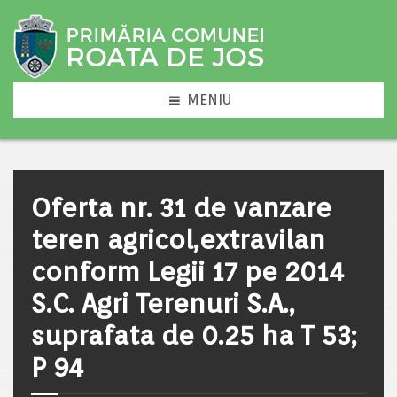
MENIU
Oferta nr. 31 de vanzare
teren agricol,extravilan
conform Legii 17 pe 2014
S.C. Agri Terenuri S.A.,
suprafata de 0.25 ha T 53;
P 94