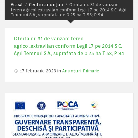
Acasă
Centru anunțuri
Oferta nr. 31 de vanzare
teren agricol,extravilan conform Legii 17 pe 2014 S.C. Agri
Terenuri S.A., suprafata de 0.25 ha T 53; P 94
Oferta nr. 31 de vanzare teren
agricol,extravilan conform Legii 17 pe 2014 S.C.
Agri Terenuri S.A., suprafata de 0.25 ha T 53; P 94
17 februarie 2023 in
Anunțuri
,
Primarie