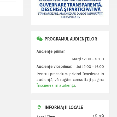
PROGRAMUL AUDIENȚELOR
Audiențe primar:
Marți 12:00 - 16:00
Audiențe viceprimar:
Joi 12:00 - 16:00
Pentru procedura privind înscrierea in
audiență, vă rugăm consultați pagina
Înscrierea în audiență
.
INFORMAȚII LOCALE
19:49
Local Time