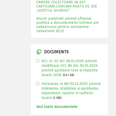
CAMERE COLECTOARE IN SAT
CARTOJANI,COMUNA ROATA DE JOS
,JUDETUL GIURGIU”
Anunt prealabil privind afisarea
publica a documentelor tehnice ale
cadastrului pentru sectoarele
cadastrale 10,12
DOCUMENTS
HCL nr. 10 din 28.01.2026 privind
modificare HCL 86 din 30.01.2025
privind aprobare taxe si impozite
locale 2026
(547 kB)
Hotararea nr 86/30.12.2025 privind
indexarea, stabilirea si aprobarea
impozitelor, taxelor si tarifelor
locale
(1 MB)
Vezi toate documentele