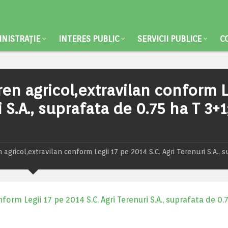
NISTRAȚIE
INTERES PUBLIC
SERVICII PUBLICE
C
ren agricol,extravilan conform L
 S.A., suprafata de 0.75 ha T 3+1
 agricol,extravilan conform Legii 17 pe 2014 S.C. Agri Terenuri S.A., 
form Legii 17 pe 2014 S.C. Agri Terenuri S.A., suprafata de 0.