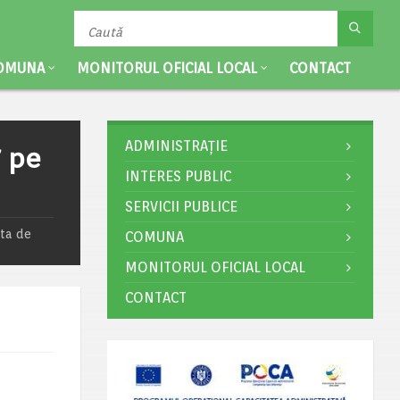
OMUNA
MONITORUL OFICIAL LOCAL
CONTACT
ADMINISTRAȚIE
7 pe
INTERES PUBLIC
SERVICII PUBLICE
ata de
COMUNA
MONITORUL OFICIAL LOCAL
CONTACT