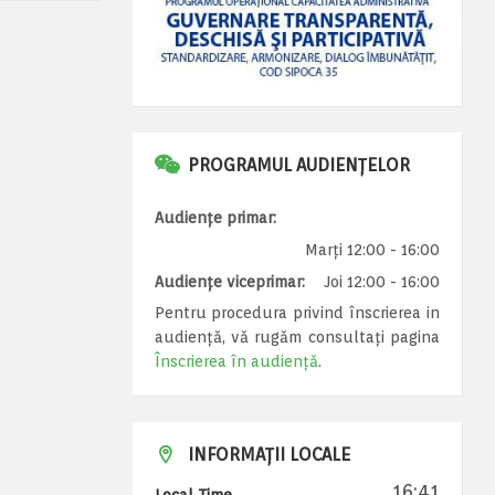
PROGRAMUL AUDIENȚELOR
Audiențe primar:
Marți 12:00 - 16:00
Audiențe viceprimar:
Joi 12:00 - 16:00
Pentru procedura privind înscrierea in
audiență, vă rugăm consultați pagina
Înscrierea în audiență
.
INFORMAȚII LOCALE
16:41
Local Time