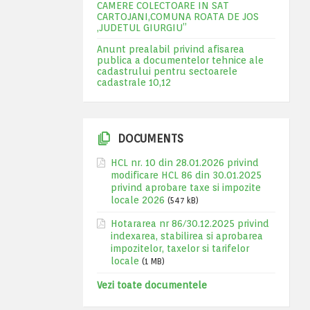
CAMERE COLECTOARE IN SAT
CARTOJANI,COMUNA ROATA DE JOS
,JUDETUL GIURGIU”
Anunt prealabil privind afisarea
publica a documentelor tehnice ale
cadastrului pentru sectoarele
cadastrale 10,12
DOCUMENTS
HCL nr. 10 din 28.01.2026 privind
modificare HCL 86 din 30.01.2025
privind aprobare taxe si impozite
locale 2026
(547 kB)
Hotararea nr 86/30.12.2025 privind
indexarea, stabilirea si aprobarea
impozitelor, taxelor si tarifelor
locale
(1 MB)
Vezi toate documentele