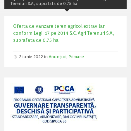
Terenuri S.A., suprafata de 0.75 ha
Oferta de vanzare teren agricol,extravilan
conform Legii 17 pe 2014 S.C. Agri Terenuri S.A.,
suprafata de 0.75 ha
2 iunie 2022 in
Anunțuri
,
Primarie