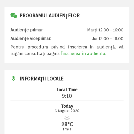
PROGRAMUL AUDIENȚELOR
Audiențe primar:
Marți 12:00 - 16:00
Audiențe viceprimar:
Joi 12:00 - 16:00
Pentru procedura privind înscrierea in audiență, vă
rugăm consultați pagina
Înscrierea în audiență
.
INFORMAȚII LOCALE
Local Time
9:10
Today
6 August 2026
28°C
1m/s