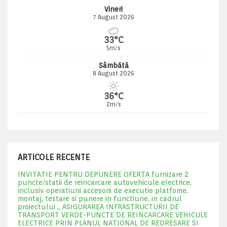
Vineri
7 August 2026
33°C
5m/s
Sâmbătă
8 August 2026
36°C
2m/s
ARTICOLE RECENTE
INVITATIE PENTRU DEPUNERE OFERTA furnizare 2
puncte/statii de reincarcare autovehicule electrice,
inclusiv operatiuni accesorii de executie platfome,
montaj, testare si punere in functiune, in cadrul
proiectului „ ASIGURAREA INFRASTRUCTURII DE
TRANSPORT VERDE-PUNCTE DE REINCARCARE VEHICULE
ELECTRICE PRIN PLANUL NATIONAL DE REDRESARE SI