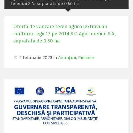
Terenuri S.A., suprafata de 0.50 ha
Oferta de vanzare teren agricol,extravilan
conform Legii 17 pe 2014 S.C. Agri Terenuri S.A.,
suprafata de 0.50 ha
2 februarie 2023 in
Anunțuri
,
Primarie