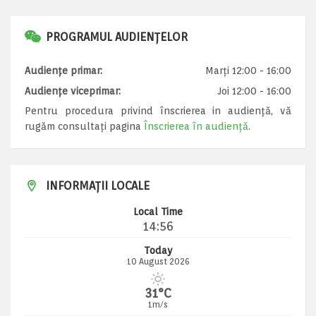
PROGRAMUL AUDIENȚELOR
Audiențe primar:
Marți 12:00 - 16:00
Audiențe viceprimar:
Joi 12:00 - 16:00
Pentru procedura privind înscrierea in audiență, vă
rugăm consultați pagina
Înscrierea în audiență
.
INFORMAȚII LOCALE
Local Time
14:56
Today
10 August 2026
31°C
1m/s