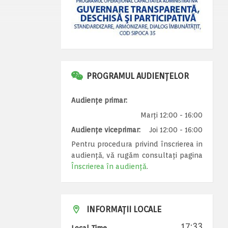
PROGRAMUL AUDIENȚELOR
Audiențe primar:
Marți 12:00 - 16:00
Audiențe viceprimar:
Joi 12:00 - 16:00
Pentru procedura privind înscrierea in
audiență, vă rugăm consultați pagina
Înscrierea în audiență
.
INFORMAȚII LOCALE
17:33
Local Time