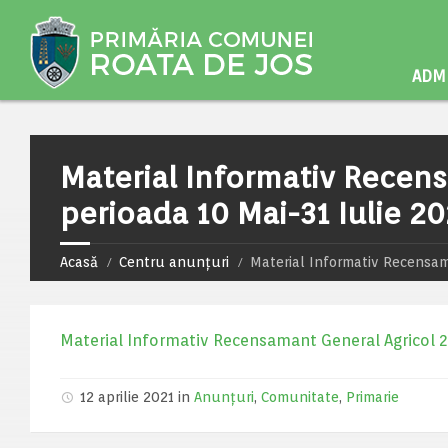
ADMI
Material Informativ Recen
perioada 10 Mai-31 Iulie 20
Acasă
Centru anunțuri
Material Informativ Recensam
Material Informativ Recensamant General Agricol 20
12 aprilie 2021 in
Anunțuri
,
Comunitate
,
Primarie