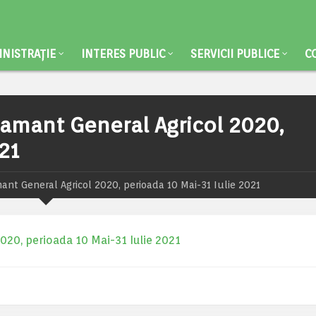
NISTRAȚIE
INTERES PUBLIC
SERVICII PUBLICE
C
samant General Agricol 2020,
21
ant General Agricol 2020, perioada 10 Mai-31 Iulie 2021
20, perioada 10 Mai-31 Iulie 2021