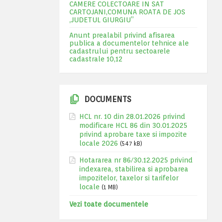
CAMERE COLECTOARE IN SAT
CARTOJANI,COMUNA ROATA DE JOS
,JUDETUL GIURGIU”
Anunt prealabil privind afisarea
publica a documentelor tehnice ale
cadastrului pentru sectoarele
cadastrale 10,12
DOCUMENTS
HCL nr. 10 din 28.01.2026 privind
modificare HCL 86 din 30.01.2025
privind aprobare taxe si impozite
locale 2026
(547 kB)
Hotararea nr 86/30.12.2025 privind
indexarea, stabilirea si aprobarea
impozitelor, taxelor si tarifelor
locale
(1 MB)
Vezi toate documentele