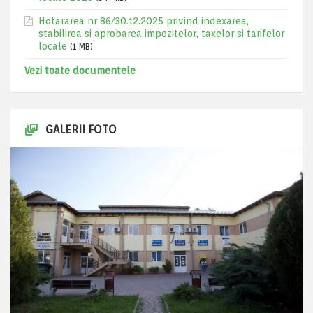
Hotararea nr 86/30.12.2025 privind indexarea,
stabilirea si aprobarea impozitelor, taxelor si tarifelor
locale
(1 MB)
Vezi toate documentele
GALERII FOTO