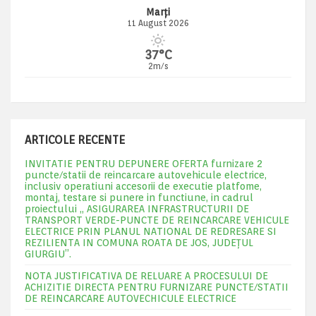
Marți
11 August 2026
37°C
2m/s
ARTICOLE RECENTE
INVITATIE PENTRU DEPUNERE OFERTA furnizare 2
puncte/statii de reincarcare autovehicule electrice,
inclusiv operatiuni accesorii de executie platfome,
montaj, testare si punere in functiune, in cadrul
proiectului „ ASIGURAREA INFRASTRUCTURII DE
TRANSPORT VERDE-PUNCTE DE REINCARCARE VEHICULE
ELECTRICE PRIN PLANUL NATIONAL DE REDRESARE SI
REZILIENTA IN COMUNA ROATA DE JOS, JUDEŢUL
GIURGIU”.
NOTA JUSTIFICATIVA DE RELUARE A PROCESULUI DE
ACHIZITIE DIRECTA PENTRU FURNIZARE PUNCTE/STATII
DE REINCARCARE AUTOVECHICULE ELECTRICE