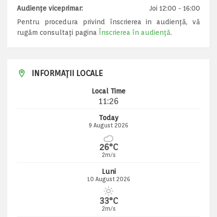
Audiențe viceprimar:
Joi 12:00 - 16:00
Pentru procedura privind înscrierea in audiență, vă
rugăm consultați pagina
Înscrierea în audiență
.
INFORMAȚII LOCALE
Local Time
11:26
Today
9 August 2026
26°C
2m/s
Luni
10 August 2026
33°C
2m/s