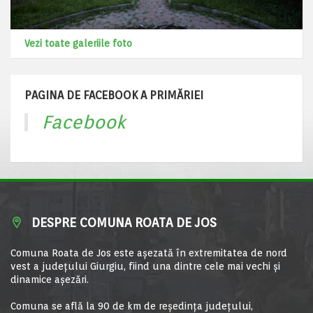
Vezi toate galeriile foto
PAGINA DE FACEBOOK A PRIMĂRIEI
Facebook
DESPRE COMUNA ROATA DE JOS
Comuna Roata de Jos este aşezată în extremitatea de nord
vest a judeţului Giurgiu, fiind una dintre cele mai vechi şi
dinamice aşezări.
Comuna se află la 90 de km de reşedinţa judeţului,