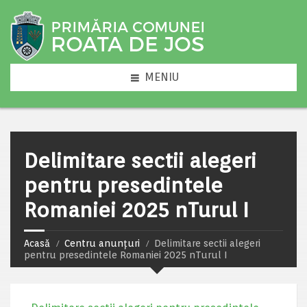
MENIU
Delimitare sectii alegeri
pentru presedintele
Romaniei 2025 nTurul I
Acasă
Centru anunțuri
Delimitare sectii alegeri
pentru presedintele Romaniei 2025 nTurul I