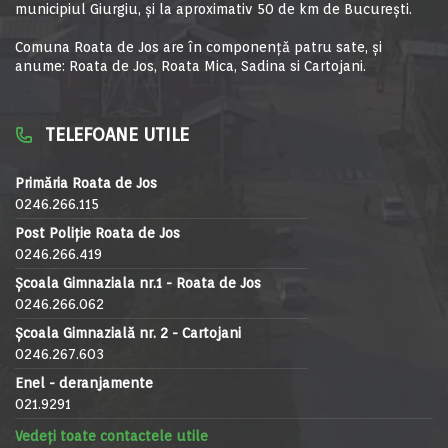
municipiul Giurgiu, şi la aproximativ 50 de km de Bucureşti.
Comuna Roata de Jos are în componență patru sate, și
anume: Roata de Jos, Roata Mica, Sadina si Cartojani.
TELEFOANE UTILE
Primăria Roata de Jos
0246.266.115
Post Poliție Roata de Jos
0246.266.419
Școala Gimnaziala nr.1 - Roata de Jos
0246.266.062
Școala Gimnazială nr. 2 - Cartojani
0246.267.603
Enel - deranjamente
021.9291
Vedeți toate contactele utile