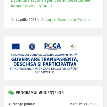
Delimitare sectii alegeri pentru presedintele
Romaniei 2025 nTurul I
1 aprilie 2025 in
Anunțuri
,
Comunitate
,
Primarie
PROGRAMUL AUDIENȚELOR
Audiențe primar:
Marți 12:00 - 16:00